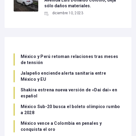
Avenida Luis Donaldo Colosio, deja
sólo daños materiales.
diciembre 10, 2023
México y Perú retoman relaciones tras meses
de tensión
Jalapeño enciende alerta sanitaria entre
México y EU
Shakira estrena nueva versión de «Dai dai» en
español
México Sub-20 busca el boleto olímpico rumbo
a 2028
México vence a Colombia en penales y
conquista el oro