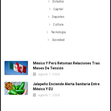
Estados
Capital
Deportes
Cultura
Tecnología
Sociedad
Recent Posts
México Y Perú Retoman Relaciones Tras
Meses De Tensión
agosto 7, 2026
Jalapeño Enciende Alerta Sanitaria Entre
México Y EU
agosto 7, 2026