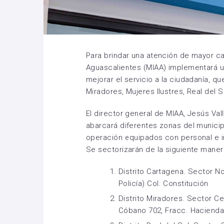
Para brindar una atención de mayor ca
Aguascalientes (MIAA) implementará un
mejorar el servicio a la ciudadanía, qu
Miradores, Mujeres Ilustres, Real del S
El director general de MIAA, Jesús Vall
abarcará diferentes zonas del munici
operación equipados con personal e in
Se sectorizarán de la siguiente maner
Distrito Cartagena. Sector No
Policía) Col. Constitución
Distrito Miradores. Sector C
Cóbano 702, Fracc. Hacienda