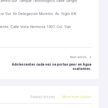
 Centro-Sur. Tanque Tecnológico, calle Sergio
ctor Sur. En Delegación Morelos. Av. Siglo XXI
iente. Calle Vista Hermosa 1007, Col. San
Next article
Adolescentes cada vez se portan peor en Agua
scalientes.
Related Articles
More from Author