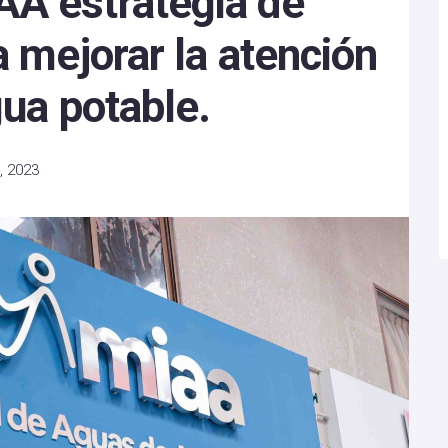
A estrategia de
a mejorar la atención
gua potable.
, 2023