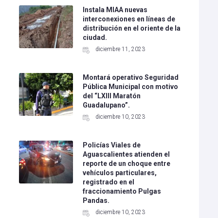
Instala MIAA nuevas
interconexiones en líneas de
distribución en el oriente de la
ciudad.
diciembre 11, 2023
Montará operativo Seguridad
Pública Municipal con motivo
del “LXIII Maratón
Guadalupano”.
diciembre 10, 2023
Policías Viales de
Aguascalientes atienden el
l
reporte de un choque entre
vehículos particulares,
registrado en el
fraccionamiento Pulgas
Pandas.
diciembre 10, 2023