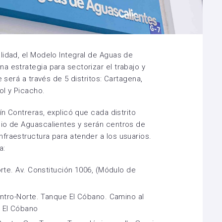
lidad, el Modelo Integral de Aguas de
a estrategia para sectorizar el trabajo y
e será a través de 5 distritos: Cartagena,
ol y Picacho.
ín Contreras, explicó que cada distrito
pio de Aguascalientes y serán centros de
fraestructura para atender a los usuarios.
a:
rte. Av. Constitución 1006, (Módulo de
entro-Norte. Tanque El Cóbano. Camino al
 El Cóbano