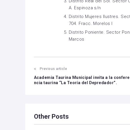
Distrito Real del Sol. Sector
A. Espinoza s/n
Distrito Mujeres Ilustres. Se
704. Fracc. Morelos I
Distrito Poniente. Sector Pon
Marcos
Previous article
Academia Taurina Municipal invita a la confere
ncia taurina “La Teoría del Depredador”.
Other Posts