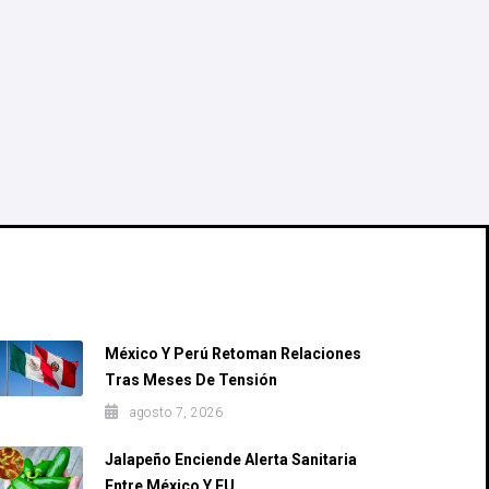
Recent Posts
México Y Perú Retoman Relaciones
Tras Meses De Tensión
agosto 7, 2026
Jalapeño Enciende Alerta Sanitaria
Entre México Y EU