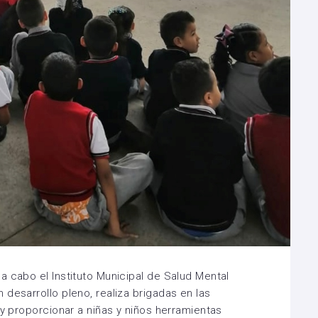
a cabo el Instituto Municipal de Salud Mental
desarrollo pleno, realiza brigadas en las
 y proporcionar a niñas y niños herramientas