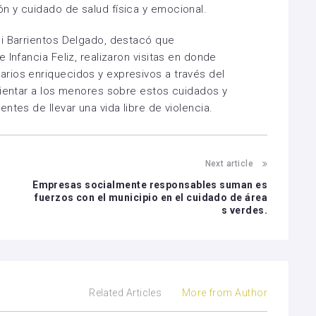
n y cuidado de salud física y emocional.
li Barrientos Delgado, destacó que
 Infancia Feliz, realizaron visitas en donde
rios enriquecidos y expresivos a través del
rientar a los menores sobre estos cuidados y
ntes de llevar una vida libre de violencia.
Next article
Empresas socialmente responsables suman es
fuerzos con el municipio en el cuidado de área
s verdes.
Related Articles
More from Author