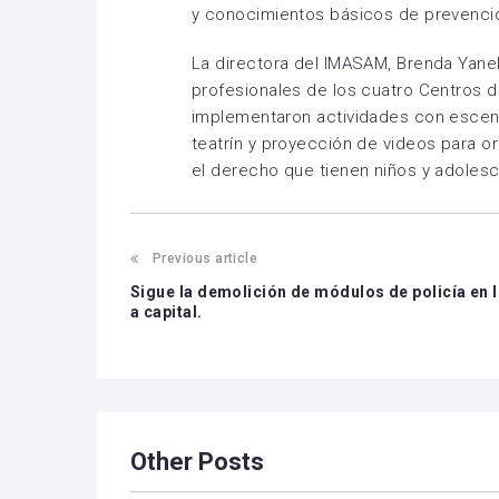
y conocimientos básicos de prevenció
La directora del IMASAM, Brenda Yane
profesionales de los cuatro Centros de
implementaron actividades con escena
teatrín y proyección de videos para o
el derecho que tienen niños y adolesce
Previous article
Sigue la demolición de módulos de policía en l
a capital.
Other Posts