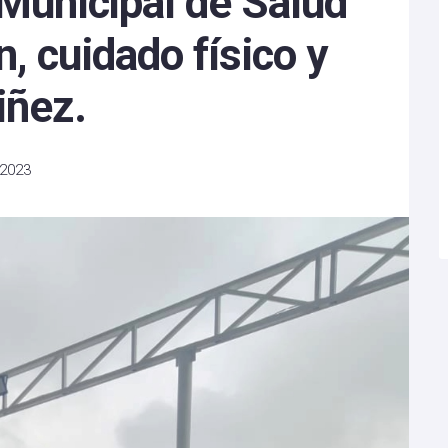
 Municipal de Salud
, cuidado físico y
iñez.
 2023