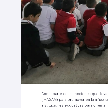
Como parte de las acciones que lleva 
(IMASAM) para promover en la niñez un 
instituciones educativas para orientar