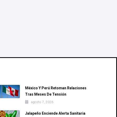
Recent Posts
México Y Perú Retoman Relaciones
Tras Meses De Tensión
agosto 7, 2026
Jalapeño Enciende Alerta Sanitaria