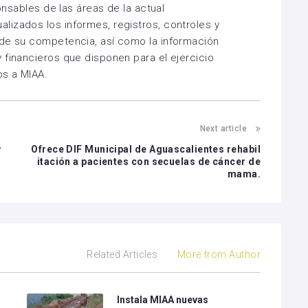
ponsables de las áreas de la actual
izados los informes, registros, controles y
 de su competencia, así como la información
 financieros que disponen para el ejercicio
os a MIAA.
Next article
v
Ofrece DIF Municipal de Aguascalientes rehabil
itación a pacientes con secuelas de cáncer de
mama.
Related Articles
More from Author
Instala MIAA nuevas