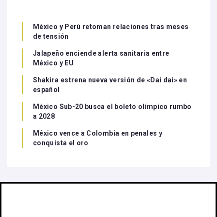
México y Perú retoman relaciones tras meses
de tensión
Jalapeño enciende alerta sanitaria entre
México y EU
Shakira estrena nueva versión de «Dai dai» en
español
México Sub-20 busca el boleto olímpico rumbo
a 2028
México vence a Colombia en penales y
conquista el oro