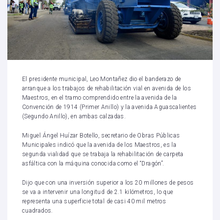
El presidente municipal, Leo Montañez dio el banderazo de
arranque a los trabajos de rehabilitación vial en avenida de los
Maestros, en el tramo comprendido entre la avenida de la
Convención de 1914 (Primer Anillo) y la avenida Aguascalientes
(Segundo Anillo), en ambas calzadas.
Miguel Ángel Huízar Botello, secretario de Obras Públicas
Municipales indicó que la avenida de los Maestros, es la
segunda vialidad que se trabaja la rehabilitación de carpeta
asfáltica con la máquina conocida como el “Dragón”.
Dijo que con una inversión superior a los 20 millones de pesos
se va a intervenir una longitud de 2.1 kilómetros, lo que
representa una superficie total de casi 40 mil metros
cuadrados.