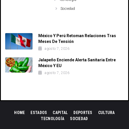
Sociedad
Recent Posts
México Y Perú Retoman Relaciones Tras
Meses De Tensión
agosto 7, 2026
Jalapeño Enciende Alerta Sanitaria Entre
México Y EU
agosto 7, 2026
HOME
ESTADOS
CAPITAL
DEPORTES
CULTURA
TECNOLOGÍA
SOCIEDAD