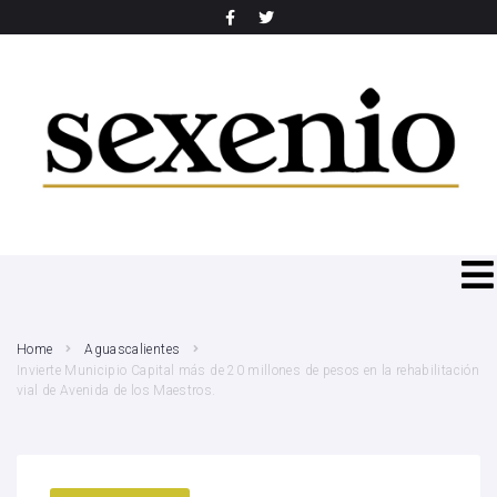
SEARCH THIS WEBSITE
Home
Aguascalientes
Invierte Municipio Capital más de 20 millones de pesos en la rehabilitación
vial de Avenida de los Maestros.