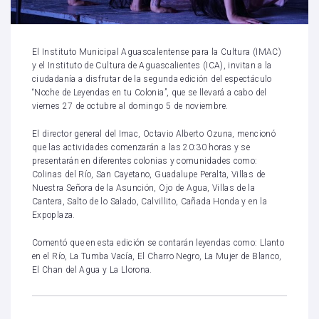
El Instituto Municipal Aguascalentense para la Cultura (IMAC)
y el Instituto de Cultura de Aguascalientes (ICA), invitan a la
ciudadanía a disfrutar de la segunda edición del espectáculo
“Noche de Leyendas en tu Colonia”, que se llevará a cabo del
viernes 27 de octubre al domingo 5 de noviembre.
El director general del Imac, Octavio Alberto Ozuna, mencionó
que las actividades comenzarán a las 20:30 horas y se
presentarán en diferentes colonias y comunidades como:
Colinas del Río, San Cayetano, Guadalupe Peralta, Villas de
Nuestra Señora de la Asunción, Ojo de Agua, Villas de la
Cantera, Salto de lo Salado, Calvillito, Cañada Honda y en la
Expoplaza.
Comentó que en esta edición se contarán leyendas como: Llanto
en el Río, La Tumba Vacía, El Charro Negro, La Mujer de Blanco,
El Chan del Agua y La Llorona.