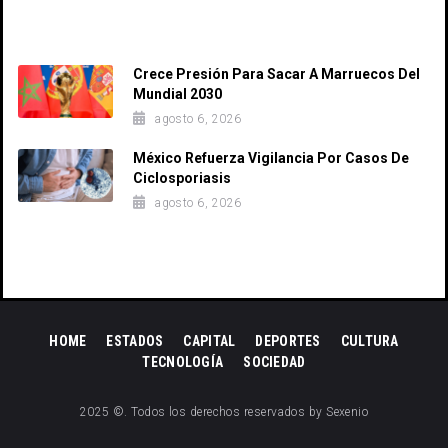
Recent Posts
Crece Presión Para Sacar A Marruecos Del
Mundial 2030
agosto 6, 2026
México Refuerza Vigilancia Por Casos De
Ciclosporiasis
agosto 6, 2026
HOME
ESTADOS
CAPITAL
DEPORTES
CULTURA
TECNOLOGÍA
SOCIEDAD
2025 ©. Todos los derechos reservados by Sexenio