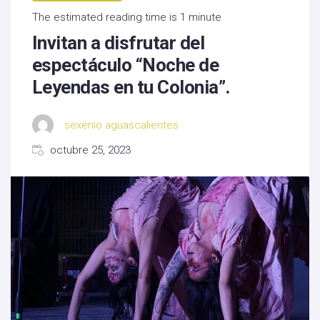
The estimated reading time is 1 minute
Invitan a disfrutar del
espectáculo “Noche de
Leyendas en tu Colonia”.
sexenio aguascalientes
octubre 25, 2023