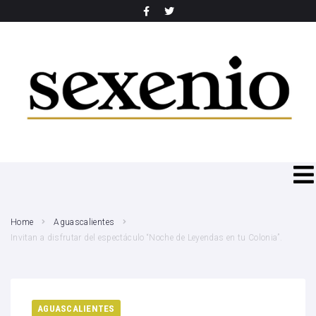
SEARCH THIS WEBSITE
Home
Aguascalientes
Invitan a disfrutar del espectáculo “Noche de Leyendas en tu Colonia”.
AGUASCALIENTES