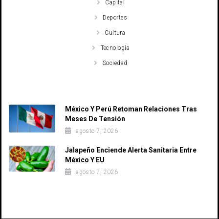
Capital
Deportes
Cultura
Tecnología
Sociedad
Recent Posts
México Y Perú Retoman Relaciones Tras
Meses De Tensión
agosto 7, 2026
Jalapeño Enciende Alerta Sanitaria Entre
México Y EU
agosto 7, 2026