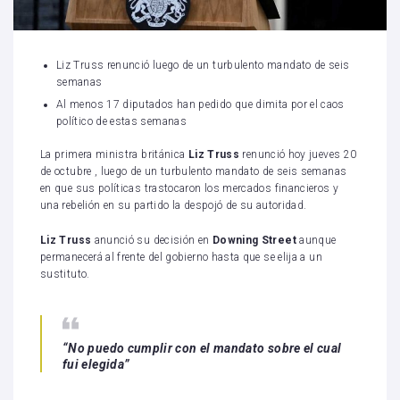
Liz Truss renunció luego de un turbulento mandato de seis
semanas
Al menos 17 diputados han pedido que dimita por el caos
político de estas semanas
La primera ministra británica
Liz Truss
renunció hoy jueves 20
de octubre , luego de un turbulento mandato de seis semanas
en que sus políticas trastocaron los mercados financieros y
una rebelión en su partido la despojó de su autoridad.
Liz Truss
anunció su decisión en
Downing Street
aunque
permanecerá al frente del gobierno hasta que se elija a un
sustituto.
“No puedo cumplir con el mandato sobre el cual
fui elegida”