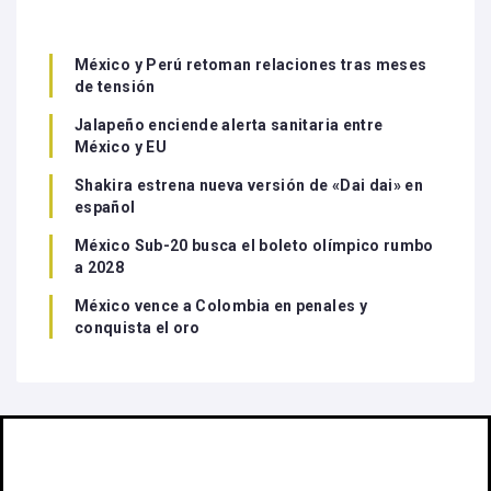
México y Perú retoman relaciones tras meses
de tensión
Jalapeño enciende alerta sanitaria entre
México y EU
Shakira estrena nueva versión de «Dai dai» en
español
México Sub-20 busca el boleto olímpico rumbo
a 2028
México vence a Colombia en penales y
conquista el oro