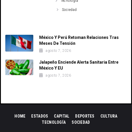
Tecnología
Sociedad
Recent Posts
México Y Perú Retoman Relaciones Tras
Meses De Tensión
agosto 7, 2026
Jalapeño Enciende Alerta Sanitaria Entre
México Y EU
agosto 7, 2026
HOME
ESTADOS
CAPITAL
DEPORTES
CULTURA
TECNOLOGÍA
SOCIEDAD