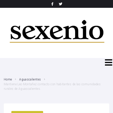
SEARCH THIS WEBSITE
Home
Aguascalientes
Mantiene Leo Montañez contacto con habitantes de las comunidades
rurales de Aguascalientes.