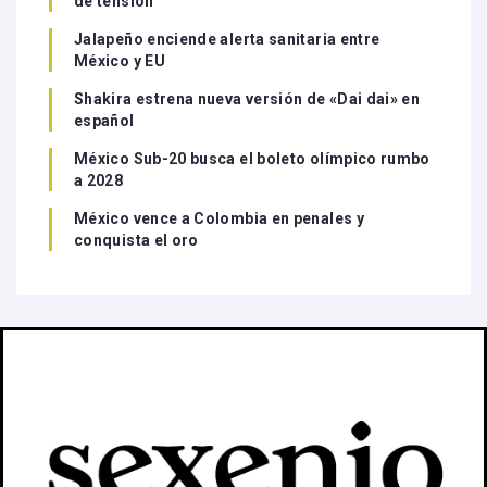
de tensión
Jalapeño enciende alerta sanitaria entre
México y EU
Shakira estrena nueva versión de «Dai dai» en
español
México Sub-20 busca el boleto olímpico rumbo
a 2028
México vence a Colombia en penales y
conquista el oro