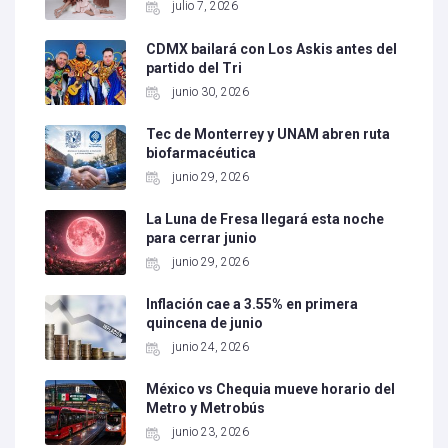
julio 7, 2026
CDMX bailará con Los Askis antes del
partido del Tri
junio 30, 2026
Tec de Monterrey y UNAM abren ruta
biofarmacéutica
junio 29, 2026
La Luna de Fresa llegará esta noche
para cerrar junio
junio 29, 2026
Inflación cae a 3.55% en primera
quincena de junio
junio 24, 2026
México vs Chequia mueve horario del
Metro y Metrobús
junio 23, 2026