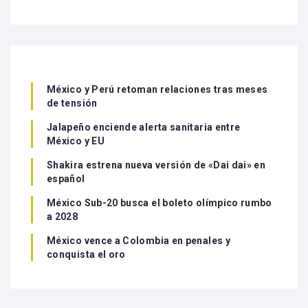
México y Perú retoman relaciones tras meses
de tensión
Jalapeño enciende alerta sanitaria entre
México y EU
Shakira estrena nueva versión de «Dai dai» en
español
México Sub-20 busca el boleto olímpico rumbo
a 2028
México vence a Colombia en penales y
conquista el oro