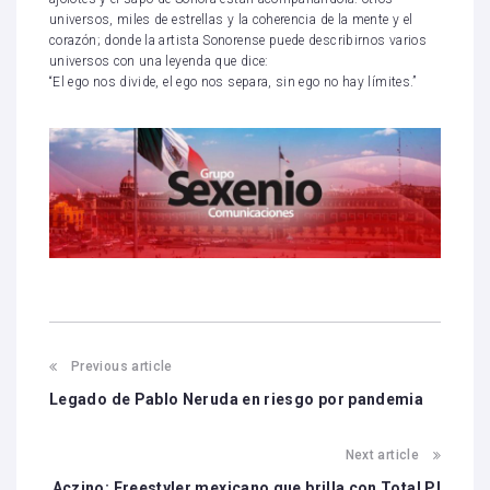
universos, miles de estrellas y la coherencia de la mente y el
corazón; donde la artista Sonorense puede describirnos varios
universos con una leyenda que dice:
“El ego nos divide, el ego nos separa, sin ego no hay límites.”
Previous article
Legado de Pablo Neruda en riesgo por pandemia
Next article
Aczino: Freestyler mexicano que brilla con Total Pl