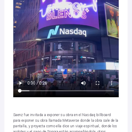
Saenz fue invitada a exponer su obra en el Nasdaq billboard
para exponer su obra llamada Metaverse donde la obra sale de la
pantalla, y proyecta como ella dice un viaje espiritual, donde los
ajolotes y el sapo de Sonora están acompañándola: otros