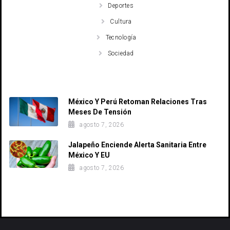
Deportes
Cultura
Tecnología
Sociedad
Recent Posts
México Y Perú Retoman Relaciones Tras
Meses De Tensión
agosto 7, 2026
Jalapeño Enciende Alerta Sanitaria Entre
México Y EU
agosto 7, 2026