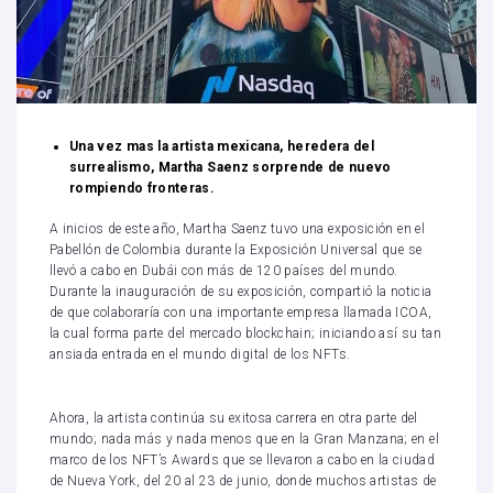
Una vez mas la artista mexicana, heredera del
surrealismo, Martha Saenz sorprende de nuevo
rompiendo fronteras.
A inicios de este año, Martha Saenz tuvo una exposición en el
Pabellón de Colombia durante la Exposición Universal que se
llevó a cabo en Dubái con más de 120 países del mundo.
Durante la inauguración de su exposición, compartió la noticia
de que colaboraría con una importante empresa llamada ICOA,
la cual forma parte del mercado blockchain; iniciando así su tan
ansiada entrada en el mundo digital de los NFTs.
Ahora, la artista continúa su exitosa carrera en otra parte del
mundo; nada más y nada menos que en la Gran Manzana; en el
marco de los NFT’s Awards que se llevaron a cabo en la ciudad
de Nueva York, del 20 al 23 de junio, donde muchos artistas de