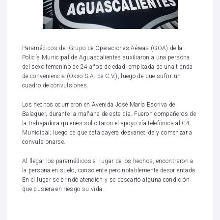
Paramédicos del Grupo de Operaciones Aéreas (GOA) de la
Policía Municipal de Aguascalientes auxiliaron a una persona
del sexo femenino de 24 años de edad, empleada de una tienda
de conveniencia (Oxxo S.A. de C.V.), luego de que sufrir un
cuadro de convulsiones.
Los hechos ocurrieron en Avenida José María Escriva de
Balaguer, durante la mañana de este día. Fueron compañeros de
la trabajadora quienes solicitaron el apoyo vía telefónica al C4
Municipal; luego de que ésta cayera desvanecida y comenzar a
convulsionarse.
Al llegar los paramédicos al lugar de los hechos, encontraron a
la persona en suelo, consciente pero notablemente desorientada.
En el lugar se brindó atención y se descartó alguna condición
que pusiera en riesgo su vida.