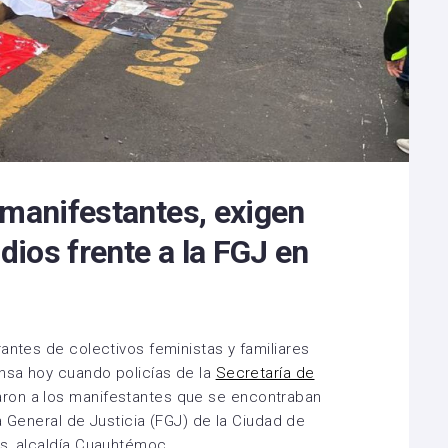
 manifestantes, exigen
idios frente a la FGJ en
antes de colectivos feministas y familiares
ensa hoy cuando policías de la
Secretaría de
ron a los manifestantes que se encontraban
ía General de Justicia (FGJ) de la Ciudad de
s, alcaldía Cuauhtémoc.