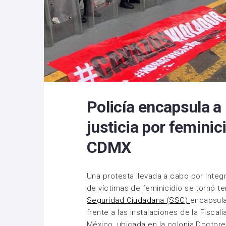
Policía encapsula a
justicia por feminic
CDMX
Una protesta llevada a cabo por integr
de víctimas de feminicidio se tornó t
Seguridad Ciudadana (SSC)
encapsula
frente a las instalaciones de la Fiscal
México, ubicada en la colonia Doctore