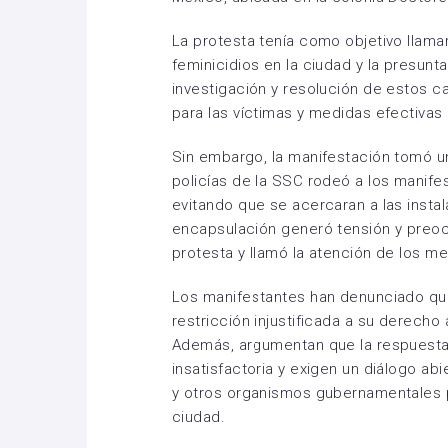
La protesta tenía como objetivo llamar
feminicidios en la ciudad y la presunt
investigación y resolución de estos 
para las víctimas y medidas efectivas 
Sin embargo, la manifestación tomó u
policías de la SSC rodeó a los manife
evitando que se acercaran a las insta
encapsulación generó tensión y preocu
protesta y llamó la atención de los m
Los manifestantes han denunciado que
restricción injustificada a su derecho a
Además, argumentan que la respuesta
insatisfactoria y exigen un diálogo ab
y otros organismos gubernamentales pa
ciudad.