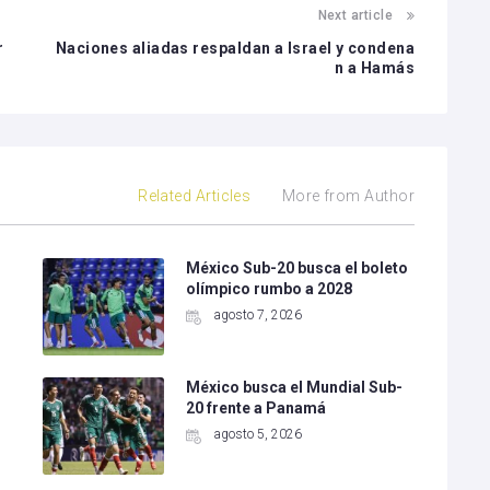
Next article
r
Naciones aliadas respaldan a Israel y condena
n a Hamás
Related Articles
More from Author
México Sub-20 busca el boleto
olímpico rumbo a 2028
agosto 7, 2026
México busca el Mundial Sub-
20 frente a Panamá
agosto 5, 2026