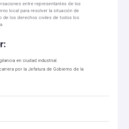
rsaciones entre representantes de los
rno local para resolver la situación de
o de los derechos civiles de todos los
a.
r:
gilancia en ciudad industrial.
arrera por la Jefatura de Gobierno de la