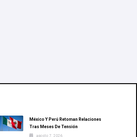
Recent Posts
México Y Perú Retoman Relaciones
Tras Meses De Tensión
agosto 7, 2026