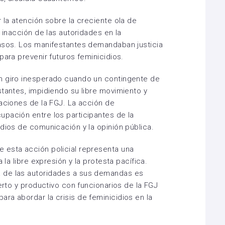
 la atención sobre la creciente ola de
a inacción de las autoridades en la
casos. Los manifestantes demandaban justicia
para prevenir futuros feminicidios.
n giro inesperado cuando un contingente de
stantes, impidiendo su libre movimiento y
laciones de la FGJ. La acción de
pación entre los participantes de la
edios de comunicación y la opinión pública.
 esta acción policial representa una
 la libre expresión y la protesta pacífica.
 de las autoridades a sus demandas es
ierto y productivo con funcionarios de la FGJ
ra abordar la crisis de feminicidios en la