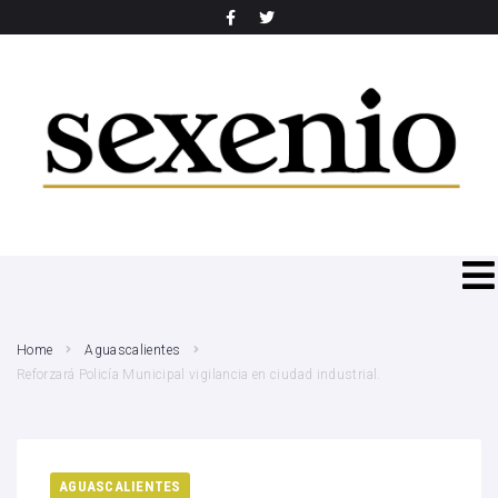
SEARCH THIS WEBSITE
Home
Aguascalientes
Reforzará Policía Municipal vigilancia en ciudad industrial.
AGUASCALIENTES