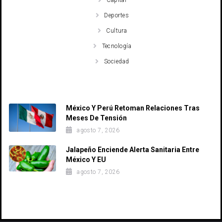
Capital
Deportes
Cultura
Tecnología
Sociedad
Recent Posts
México Y Perú Retoman Relaciones Tras
Meses De Tensión
agosto 7, 2026
Jalapeño Enciende Alerta Sanitaria Entre
México Y EU
agosto 7, 2026