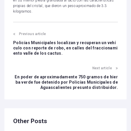
en su interior piedra granulada al tacto con las características
propias del cristal, que dieron un peso aproximado de 3.3
kilogramos.
Previous article
Policías Municipales localizan y recuperan un vehí
culo con reporte de robo, en calles del fraccionami
ento valle de los cactus.
Next article
En poder de aproximadamente 750 gramos de hier
ba verde fue detenido por Policías Municipales de
Aguascalientes presunto distribuidor.
Other Posts