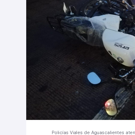
Policías Viales de Aguascalientes ate