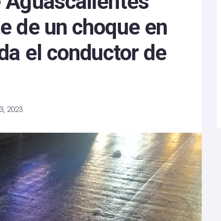
e Aguascalientes
te de un choque en
ida el conductor de
3, 2023