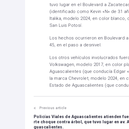
tuvo lugar en el Boulevard a Zacatecas
(identificado como Kevin «N» de 31 a
Italika, modelo 2024, en color blanco,
San Luis Potosí.
Los hechos ocurrieron en Boulevard a
45, en el paso a desnivel.
Los otros vehículos involucrados fuer
Volkswagen, modelo 2017, en color pla
Aguascalientes (que conducía Edgar «
la marca Chevrolet, modelo 2024, en c
Estado de Aguascalientes (que condu
Previous article
Policías Viales de Aguascalientes atienden fue
rte choque contra árbol, que tuvo lugar en av. 
guascalientes.