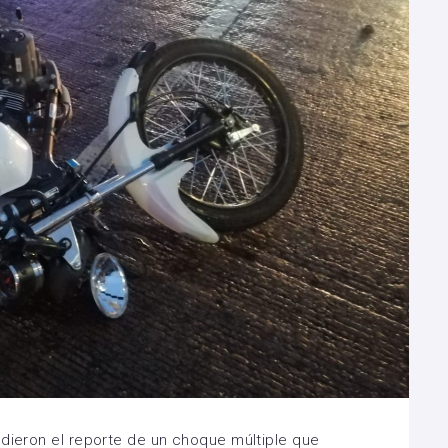
ndieron el reporte de un choque múltiple que