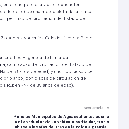
, en el que perdió la vida el conductor
ños de edad) de una motocicleta de la marca
 con permiso de circulación del Estado de
 Zacatecas y Avenida Colosio, frente a Punto
on uno tipo vagoneta de la marca
ta, con placas de circulación del Estado de
N» de 33 años de edad) y uno tipo pickup de
olor blanco, con placas de circulación del
cía Rubén «N» de 39 años de edad).
Next article
Policías Municipales de Aguascalientes auxilia
A
n al conductor de un vehículo particular, tras s
ubirse a las vías del tren en la colonia gremial.