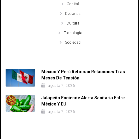
Capital
Deportes
Cultura
Tecnología
Sociedad
Recent Posts
México Y Perú Retoman Relaciones Tras
Meses De Tensión
agosto 7, 2026
Jalapeño Enciende Alerta Sanitaria Entre
México Y EU
agosto 7, 2026