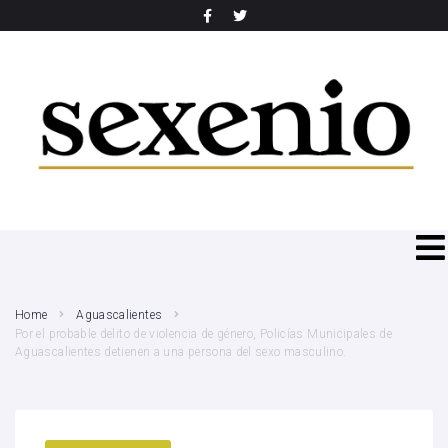
SEARCH THIS WEBSITE
Home
Aguascalientes
Por el probable delito de violencia de género, Policías Municipales de
Aguascalientes detienen a una persona del sexo masculino.