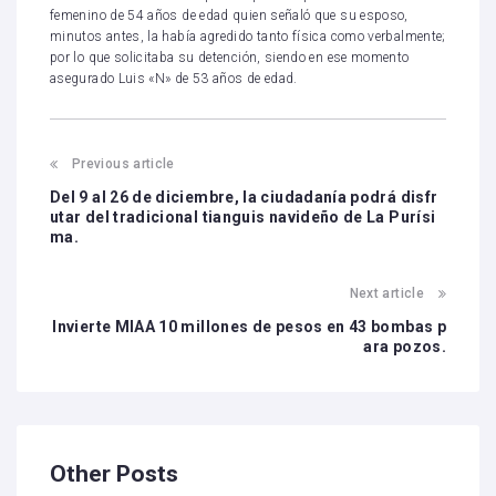
femenino de 54 años de edad quien señaló que su esposo,
minutos antes, la había agredido tanto física como verbalmente;
por lo que solicitaba su detención, siendo en ese momento
asegurado Luis «N» de 53 años de edad.
Previous article
Del 9 al 26 de diciembre, la ciudadanía podrá disfr
utar del tradicional tianguis navideño de La Purísi
ma.
Next article
Invierte MIAA 10 millones de pesos en 43 bombas p
ara pozos.
Other Posts