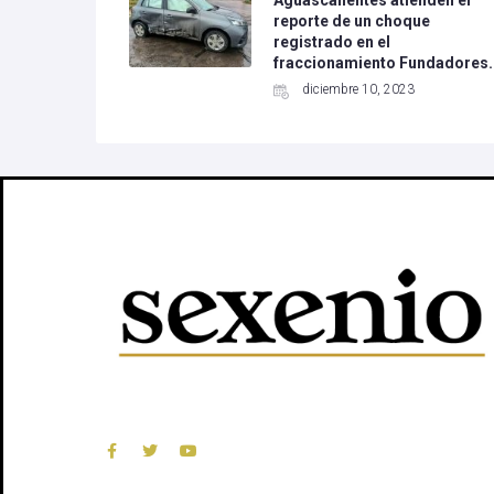
Aguascalientes atienden el
reporte de un choque
registrado en el
fraccionamiento Fundadores.
diciembre 10, 2023