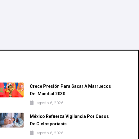
Recent Posts
Crece Presión Para Sacar A Marruecos
Del Mundial 2030
agosto 6, 2026
México Refuerza Vigilancia Por Casos
De Ciclosporiasis
agosto 6, 2026