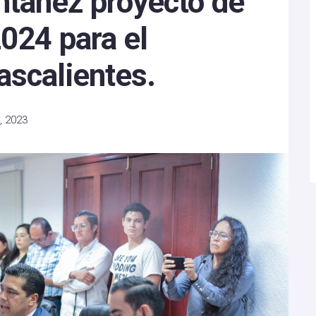
tañez proyecto de
024 para el
ascalientes.
, 2023