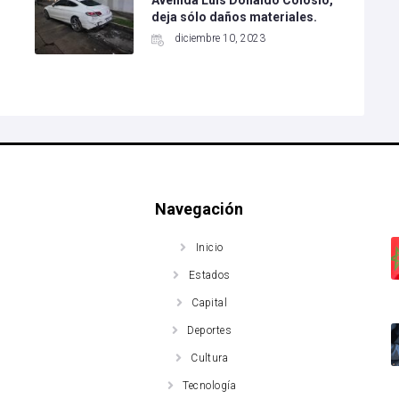
Avenida Luis Donaldo Colosio,
deja sólo daños materiales.
diciembre 10, 2023
Navegación
Inicio
Estados
Capital
Deportes
Cultura
Tecnología