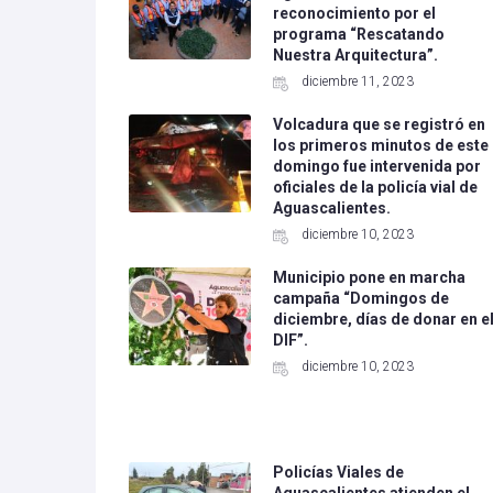
reconocimiento por el
programa “Rescatando
Nuestra Arquitectura”.
diciembre 11, 2023
Volcadura que se registró en
los primeros minutos de este
domingo fue intervenida por
oficiales de la policía vial de
Aguascalientes.
diciembre 10, 2023
Municipio pone en marcha
campaña “Domingos de
diciembre, días de donar en e
DIF”.
diciembre 10, 2023
Policías Viales de