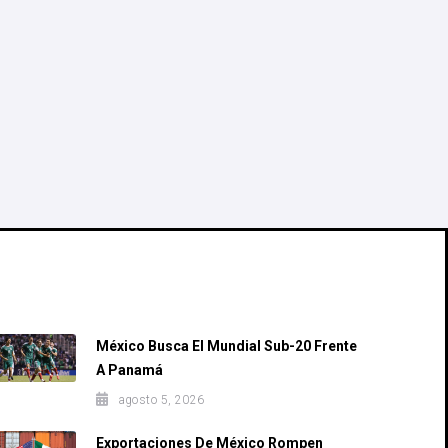
Recent Posts
México Busca El Mundial Sub-20 Frente
A Panamá
agosto 5, 2026
Exportaciones De México Rompen