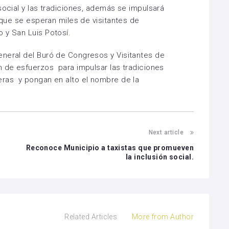
social y las tradiciones, además se impulsará
 que se esperan miles de visitantes de
 y San Luis Potosí.
eneral del Buró de Congresos y Visitantes de
n de esfuerzos para impulsar las tradiciones
eras y pongan en alto el nombre de la
Next article
Reconoce Municipio a taxistas que promueven
la inclusión social.
Related Articles
More from Author