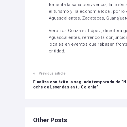
fomenta la sana convivencia, la unión 
el turismo y la economía local, por lo
Aguascalientes, Zacatecas, Guanajuato
Verónica González López, directora g
Aguascalientes, refrendó la conjunció
locales en eventos que rebasen front
entidad.
Previous article
Finaliza con éxito la segunda temporada de “N
oche de Leyendas en tu Colonia”.
Other Posts