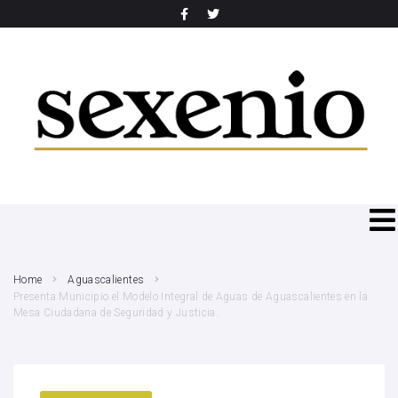
SEARCH THIS WEBSITE
Home
Aguascalientes
Presenta Municipio el Modelo Integral de Aguas de Aguascalientes en la
Mesa Ciudadana de Seguridad y Justicia.