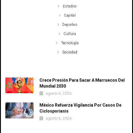
Estados
Capital
Deportes
Cultura
Tecnología
Sociedad
Recent Posts
Crece Presión Para Sacar A Marruecos Del
Mundial 2030
agosto 6, 2026
México Refuerza Vigilancia Por Casos De
Ciclosporiasis
agosto 6, 2026