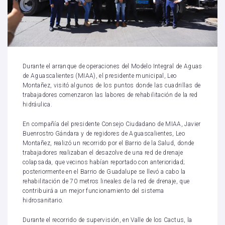
Durante el arranque de operaciones del Modelo Integral de Aguas
de Aguascalientes (MIAA), el presidente municipal, Leo
Montañez, visitó algunos de los puntos donde las cuadrillas de
trabajadores comenzaron las labores de rehabilitación de la red
hidráulica.
En compañía del presidente Consejo Ciudadano de MIAA, Javier
Buenrostro Gándara y de regidores de Aguascalientes, Leo
Montañez, realizó un recorrido por el Barrio de la Salud, donde
trabajadores realizaban el desazolve de una red de drenaje
colapsada, que vecinos habían reportado con anterioridad;
posteriormente en el Barrio de Guadalupe se llevó a cabo la
rehabilitación de 70 metros lineales de la red de drenaje, que
contribuirá a un mejor funcionamiento del sistema
hidrosanitario.
Durante el recorrido de supervisión, en Valle de los Cactus, la