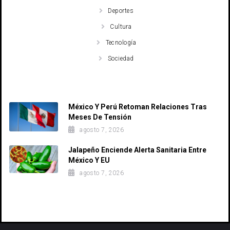
Deportes
Cultura
Tecnología
Sociedad
Recent Posts
México Y Perú Retoman Relaciones Tras
Meses De Tensión
agosto 7, 2026
Jalapeño Enciende Alerta Sanitaria Entre
México Y EU
agosto 7, 2026