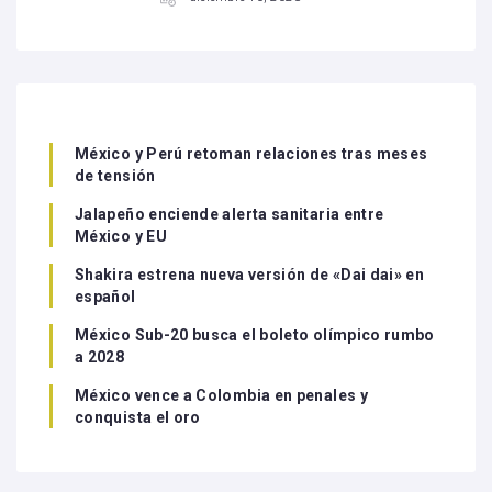
México y Perú retoman relaciones tras meses
de tensión
Jalapeño enciende alerta sanitaria entre
México y EU
Shakira estrena nueva versión de «Dai dai» en
español
México Sub-20 busca el boleto olímpico rumbo
a 2028
México vence a Colombia en penales y
conquista el oro