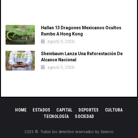
Recent Posts
Hallan 13 Dragones Mexicanos Ocultos
Rumbo A Hong Kong
agosto 5, 2026
Sheinbaum Lanza Una Reforestación De
Alcance Nacional
agosto 5, 2026
HOME
ESTADOS
CAPITAL
DEPORTES
CULTURA
TECNOLOGÍA
SOCIEDAD
2025 ©. Todos los derechos reservados by Sexenio