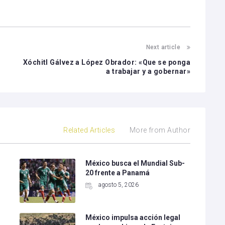
Next article
Xóchitl Gálvez a López Obrador: «Que se ponga
a trabajar y a gobernar»
Related Articles
More from Author
México busca el Mundial Sub-
20 frente a Panamá
agosto 5, 2026
México impulsa acción legal