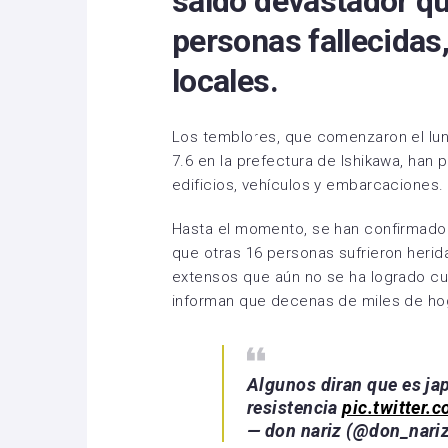
saldo devastador qu
personas fallecidas
locales.
Los temblores, que comenzaron el lun
7.6 en la prefectura de Ishikawa, han
edificios, vehículos y embarcaciones.
Hasta el momento, se han confirmado 4
que otras 16 personas sufrieron herid
extensos que aún no se ha logrado c
informan que decenas de miles de h
Algunos diran que es jap
resistencia
pic.twitter
— don nariz (@don_nari