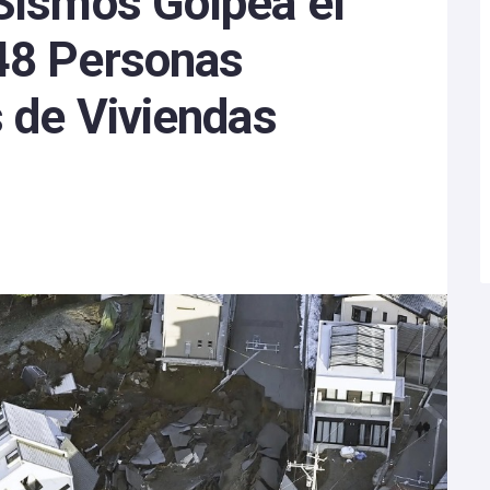
 Sismos Golpea el
48 Personas
s de Viviendas