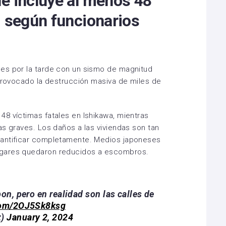
e incluye al menos 48
, según funcionarios
es por la tarde con un sismo de magnitud
 provocado la destrucción masiva de miles de
8 víctimas fatales en Ishikawa, mientras
as graves. Los daños a las viviendas son tan
uantificar completamente. Medios japoneses
ogares quedaron reducidos a escombros.
on, pero en realidad son las calles de
.com/2OJ5Sk8ksg
z)
January 2, 2024