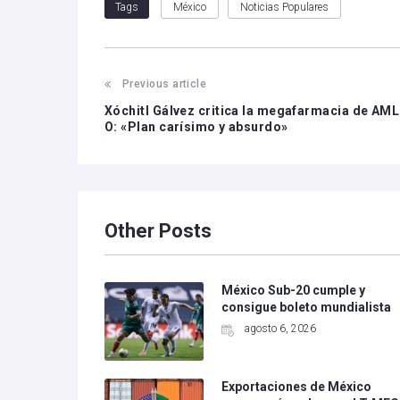
México
Noticias Populares
Tags
Previous article
Xóchitl Gálvez critica la megafarmacia de AML
O: «Plan carísimo y absurdo»
Other Posts
México Sub-20 cumple y
consigue boleto mundialista
agosto 6, 2026
Exportaciones de México