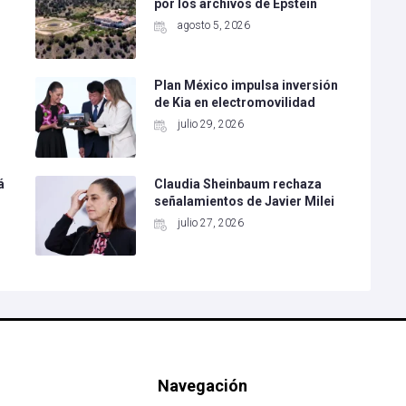
por los archivos de Epstein
agosto 5, 2026
Plan México impulsa inversión
de Kia en electromovilidad
julio 29, 2026
á
Claudia Sheinbaum rechaza
o
señalamientos de Javier Milei
julio 27, 2026
Navegación