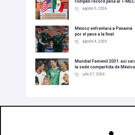
rompen récord pese al T-MEC
agosto 5, 2026
México enfrentará a Panamá
por el pase a la final
agosto 4, 2026
Mundial Femenil 2031: así ser
la sede compartida de Méxic
julio 27, 2026