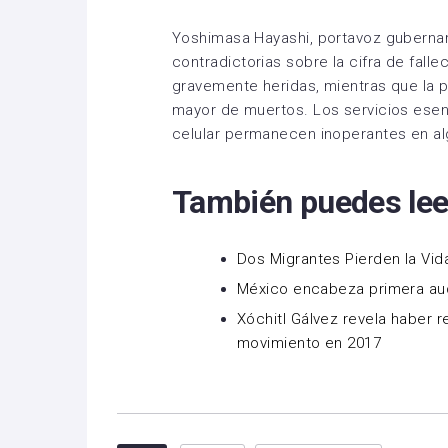
Yoshimasa Hayashi, portavoz gubernam
contradictorias sobre la cifra de fall
gravemente heridas, mientras que la p
mayor de muertos. Los servicios esenc
celular permanecen inoperantes en al
También puedes lee
Dos Migrantes Pierden la Vi
México encabeza primera aud
Xóchitl Gálvez revela haber 
movimiento en 2017