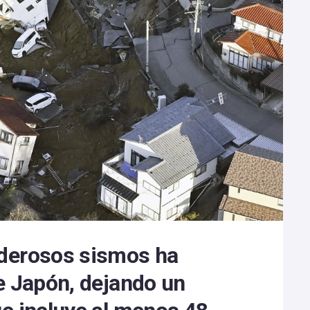
derosos sismos ha
e Japón, dejando un