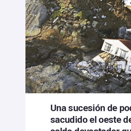
Una sucesión de po
sacudido el oeste d