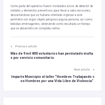
Como parte del operativo fueron instalados arcos de detector de
metales y elementos preventivos para llevar a cabo revisiones,
descartándose que se hubiera intentado ingresar a este
perímetro con algún objeto peligroso alguna persona, así como
bebidas embriagantes, obteniendo como resultado un festejo
que se desarrolló con completa calma.
Previous article
Más de 9 mil 800 voluntarios han permutado multa
s por servicio comunitario.
Next article
Imparte Municipio el taller “Hombres Trabajando c
on Hombres por una Vida Libre de Violencia”.