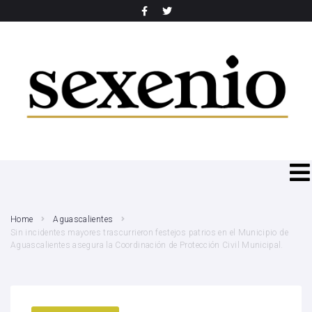
SEARCH THIS WEBSITE
Home
Aguascalientes
Sin incidentes mayores trascurrieron festejos patrios en el Municipio de
Aguascalientes asegura la Coordinación de Protección Civil Municipal.