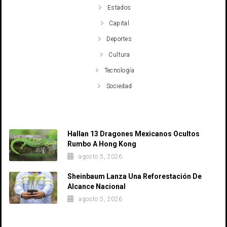
Estados
Capital
Deportes
Cultura
Tecnología
Sociedad
Recent Posts
Hallan 13 Dragones Mexicanos Ocultos
Rumbo A Hong Kong
agosto 5, 2026
Sheinbaum Lanza Una Reforestación De
Alcance Nacional
agosto 5, 2026