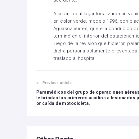
A su arribo al lugar localizaron un ve
en color verde, modelo 1996, con plac
Aguascalientes, que era conducido p
terminó en el interior del estacionami
luego de la revisión que hicieron par
dicha persona solamente presentaba 
traslado al hospital.
Previous article
Paramédicos del grupo de operaciones aérea
le brindan los primeros auxilios a lesionados 
or caída de motocicleta.