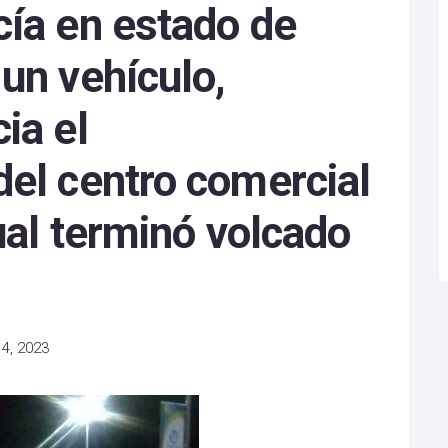
cía en estado de
un vehículo,
ia el
del centro comercial
cual terminó volcado
4, 2023