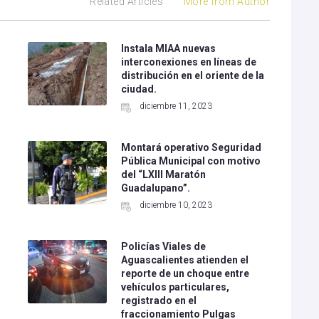
Related Articles
More from Author
Instala MIAA nuevas
interconexiones en líneas de
distribución en el oriente de la
ciudad.
diciembre 11, 2023
Montará operativo Seguridad
Pública Municipal con motivo
del “LXIII Maratón
Guadalupano”.
diciembre 10, 2023
Policías Viales de
Aguascalientes atienden el
l
reporte de un choque entre
vehículos particulares,
registrado en el
fraccionamiento Pulgas