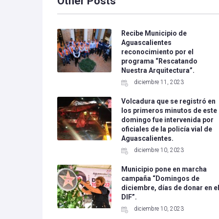
Other Posts
Recibe Municipio de
Aguascalientes
reconocimiento por el
programa “Rescatando
Nuestra Arquitectura”.
diciembre 11, 2023
Volcadura que se registró en
los primeros minutos de este
domingo fue intervenida por
oficiales de la policía vial de
Aguascalientes.
diciembre 10, 2023
Municipio pone en marcha
campaña “Domingos de
diciembre, días de donar en e
DIF”.
diciembre 10, 2023