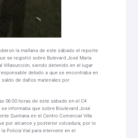
ndieron la mañana de este sábado el reporte
ue se registró sobre Bulevard José María
l Villasunción, siendo detenido en el lugar
 responsable debido a que se encontraba en
ó saldo de daños materiales por
las 06:00 horas de este sábado en el C4
e se informaba que sobre Boulevard José
lente Quintana en el Centro Comercial Villa
e por alcance y posterior volcadura, por lo
la Policía Vial para intervenir en el