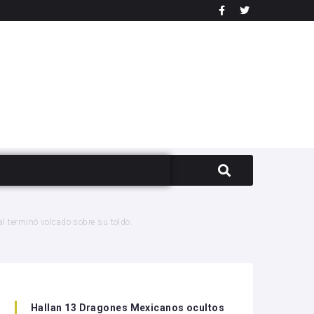
al terminó volcado sobre su toldo.
Hallan 13 Dragones Mexicanos ocultos