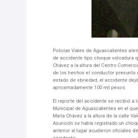
Policías Viales de Aguascalientes ate
de accidente tipo choque volcadura q
Chávez a la altura del Centro Comercia
de los hechos el conductor presunto
estado de ebriedad, el accidente dej
aproximadamente 100 mil pesos.
El reporte del accidente se recibió a 
Municipal de Aguascalientes en el qu
María Chávez a la altura de la calle Va
Asunción se había registrado un choqu
anterior al lugar acudieron oficiales de 
accidente.