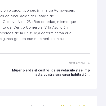
hículo volcado, tipo sedán, marca Volkswagen,
as de circulación del Estado de
or Gustavo N de 23 años de edad, mismo que
ento del Centro Comercial Villa Asunción,
amédicos de la Cruz Roja determinaron que
algunos golpes que no ameritaban su
Next article
s
Mujer pierde el control de su vehículo y se imp
p
acta contra una casa habitación.