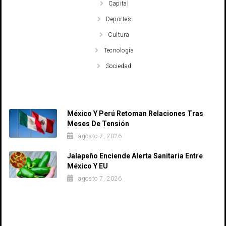
Capital
Deportes
Cultura
Tecnología
Sociedad
Recent Posts
México Y Perú Retoman Relaciones Tras
Meses De Tensión
agosto 7, 2026
Jalapeño Enciende Alerta Sanitaria Entre
México Y EU
agosto 7, 2026