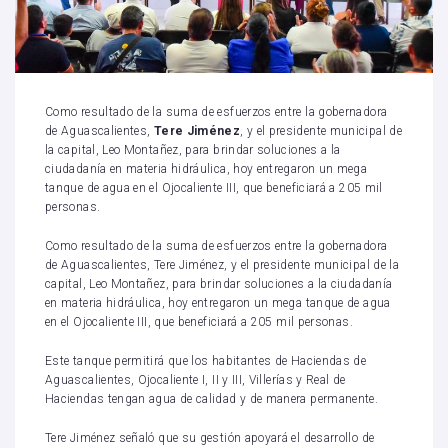
Como resultado de la suma de esfuerzos entre la gobernadora
de Aguascalientes,
Tere Jiménez
, y el presidente municipal de
la capital, Leo Montañez, para brindar soluciones a la
ciudadanía en materia hidráulica, hoy entregaron un mega
tanque de agua en el Ojocaliente III, que beneficiará a 205 mil
personas.
Como resultado de la suma de esfuerzos entre la gobernadora
de Aguascalientes, Tere Jiménez, y el presidente municipal de la
capital, Leo Montañez, para brindar soluciones a la ciudadanía
en materia hidráulica, hoy entregaron un mega tanque de agua
en el Ojocaliente III, que beneficiará a 205 mil personas.
Este tanque permitirá que los habitantes de Haciendas de
Aguascalientes, Ojocaliente I, II y III, Villerías y Real de
Haciendas tengan agua de calidad y de manera permanente.
Tere Jiménez señaló que su gestión apoyará el desarrollo de