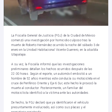
La Fiscalía General de Justicia (FGJ) de la Ciudad de México
comenzó una investigación por homicidio culposo tras la
muerte de Roberto Hernández ocurrido la noche del sábado 3 de
enero en la Unidad Habitacional Vicente Guerrero, en la alcaldía
Iztapalapa.
A su vez, la Fiscalía informó que las investigaciones
preliminares detallan los hechos ocurridos después de las
22:00 horas. Según el reporte, un automóvil embistió a un
hombre de 52 años mientras este conducía su motocicleta en el
cruce de Periférico Oriente y Eje 6 Sur, este hecho le provocó la
muerte al conductor. Posteriormente, un familiar del
motociclista identificó a la víctima ante las autoridades.
De hecho, la FGJ declaró que ya identificaron el vehículo
presuntamente involucrado, así como sus placas y el
propietario registrado.