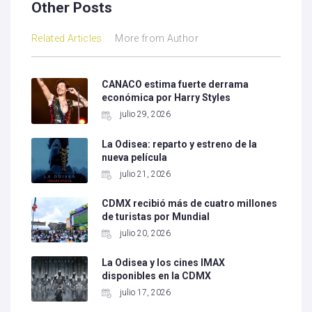
Other Posts
Related Articles
More from Author
CANACO estima fuerte derrama
económica por Harry Styles
julio 29, 2026
La Odisea: reparto y estreno de la
nueva película
julio 21, 2026
CDMX recibió más de cuatro millones
de turistas por Mundial
julio 20, 2026
La Odisea y los cines IMAX
disponibles en la CDMX
julio 17, 2026