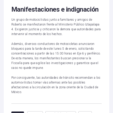
Manifestaciones e indignación
Un grupo de motociclistas junto a familiares y amigos de
Roberto se manifestaron frente al Ministerio Público Iztapalapa
4. Exigieron justicia y criticaron la demora que autoridades para
intervenir al momento de los hechos.
Además, diversos conductores de motocicletas anunciaron
bloqueos para la tarde de este lunes 5 de enero, solicitando
concentraciones a partir de las 15:00 horas en Eje 6 y periférico.
De esta manera, los manifestantes buscan presionar a la
Fiscalía para que agilice las investigaciones y garantice que el
caso no quede impune.
Por consiguiente, las autoridades de tránsito recomiendan a los
automovilistas tomar vías alternas ante las posibles
afectaciones a la circulación en la zona oriente de la Ciudad de
México.