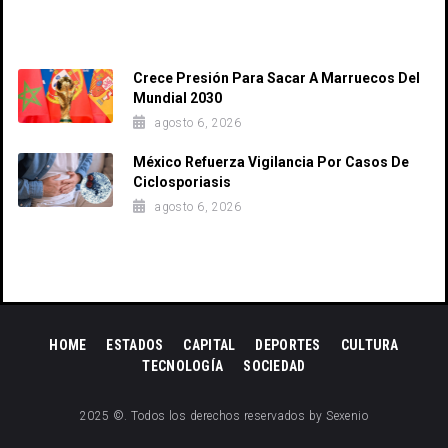
Recent Posts
Crece Presión Para Sacar A Marruecos Del
Mundial 2030
agosto 6, 2026
México Refuerza Vigilancia Por Casos De
Ciclosporiasis
agosto 6, 2026
HOME
ESTADOS
CAPITAL
DEPORTES
CULTURA
TECNOLOGÍA
SOCIEDAD
2025 ©. Todos los derechos reservados by Sexenio