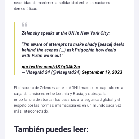
necesidad de mantener la solidaridad entre las naciones
democráticas.
Zelensky speaks at the UN in New York City:
“I'm aware of attempts to make shady [peace] deals
behind the scenes (…) ask Prigozhin how deals
with Putin work out”
pic.twitter.com/rtS7qGAh2m
— Visegrád 24 (@visegrad24)
September 19, 2023
El discurso de Zelensky ante la AGNU marca otro capítulo en la
saga de tensiones entre Ucrania y Rusia, y subraya la
importancia de abordar los desafíos a la seguridad global y el
respeto por las normas internacionales en un mundo cada vez
más interconectado.
También puedes leer: