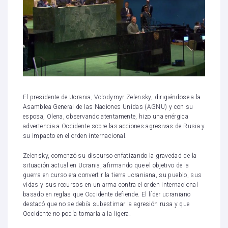
El presidente de Ucrania, Volodymyr Zelensky, dirigiéndose a la
Asamblea General de las Naciones Unidas (AGNU) y con su
esposa, Olena, observando atentamente, hizo una enérgica
advertencia a Occidente sobre las acciones agresivas de Rusia y
su impacto en el orden internacional.
Zelensky, comenzó su discurso enfatizando la gravedad de la
situación actual en Ucrania, afirmando que el objetivo de la
guerra en curso era convertir la tierra ucraniana, su pueblo, sus
vidas y sus recursos en un arma contra el orden internacional
basado en reglas que Occidente defiende. El líder ucraniano
destacó que no se debía subestimar la agresión rusa y que
Occidente no podía tomarla a la ligera.