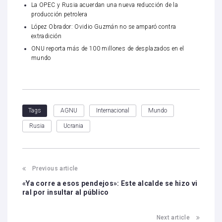
La OPEC y Rusia acuerdan una nueva reducción de la
producción petrolera
López Obrador: Ovidio Guzmán no se amparó contra
extradición
ONU reporta más de 100 millones de desplazados en el
mundo
AGNU
Internacional
Mundo
Tags
Rusia
Ucrania
Previous article
«Ya corre a esos pendejos»: Este alcalde se hizo vi
ral por insultar al público
Next article