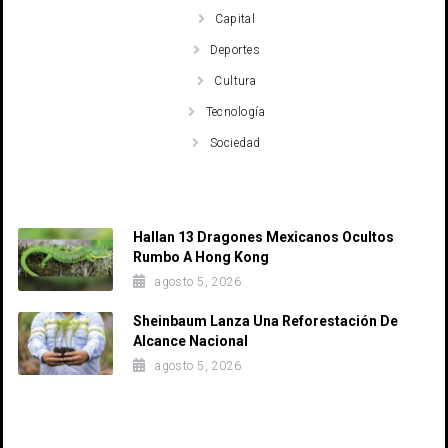
Capital
Deportes
Cultura
Tecnología
Sociedad
Recent Posts
Hallan 13 Dragones Mexicanos Ocultos
Rumbo A Hong Kong
agosto 5, 2026
Sheinbaum Lanza Una Reforestación De
Alcance Nacional
agosto 5, 2026