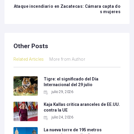
Ataque incendiario en Zacatecas: Cámara capta do
s mujeres
Other Posts
Related Articles
More from Author
Tigre: el significado del Día
Internacional del 29 julio
julio 29, 2026
Kaja Kallas critica aranceles de EE.UU.
contra la UE
julio 24, 2026
La nueva torre de 195 metros