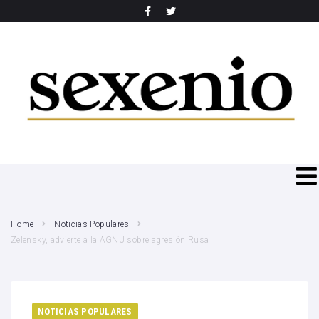
SEARCH THIS WEBSITE
Home
Noticias Populares
Zelensky, advierte a la AGNU sobre agresión Rusa
NOTICIAS POPULARES