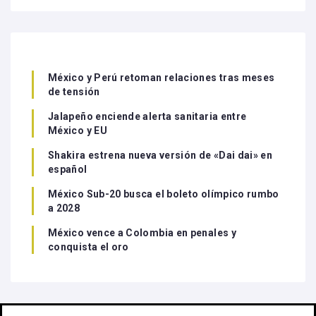
México y Perú retoman relaciones tras meses
de tensión
Jalapeño enciende alerta sanitaria entre
México y EU
Shakira estrena nueva versión de «Dai dai» en
español
México Sub-20 busca el boleto olímpico rumbo
a 2028
México vence a Colombia en penales y
conquista el oro