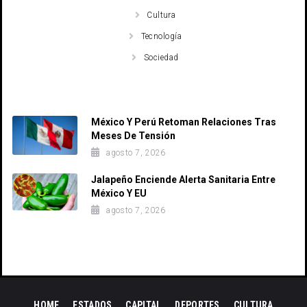
Cultura
Tecnología
Sociedad
Recent Posts
México Y Perú Retoman Relaciones Tras
Meses De Tensión
agosto 7, 2026
Jalapeño Enciende Alerta Sanitaria Entre
México Y EU
agosto 7, 2026
HOME
ESTADOS
CAPITAL
DEPORTES
CULTURA