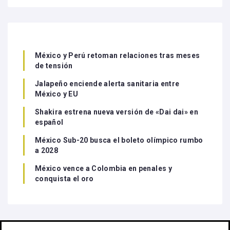
México y Perú retoman relaciones tras meses
de tensión
Jalapeño enciende alerta sanitaria entre
México y EU
Shakira estrena nueva versión de «Dai dai» en
español
México Sub-20 busca el boleto olímpico rumbo
a 2028
México vence a Colombia en penales y
conquista el oro