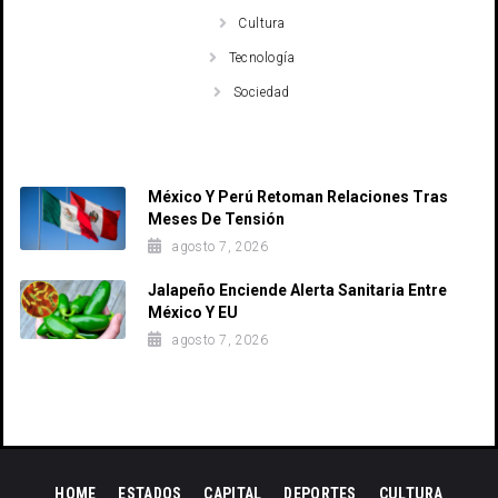
Cultura
Tecnología
Sociedad
Recent Posts
México Y Perú Retoman Relaciones Tras
Meses De Tensión
agosto 7, 2026
Jalapeño Enciende Alerta Sanitaria Entre
México Y EU
agosto 7, 2026
HOME
ESTADOS
CAPITAL
DEPORTES
CULTURA