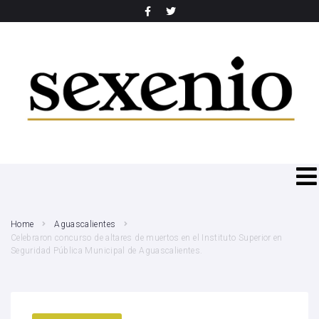
SEARCH THIS WEBSITE
Home
Aguascalientes
Celebraron concurso de altares de muertos en el Instituto Superior en
Seguridad Pública Municipal de Aguascalientes.