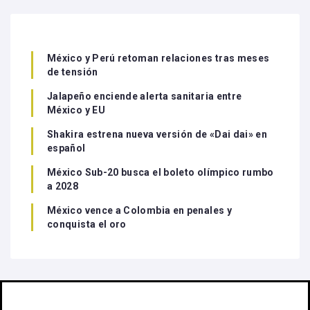
México y Perú retoman relaciones tras meses
de tensión
Jalapeño enciende alerta sanitaria entre
México y EU
Shakira estrena nueva versión de «Dai dai» en
español
México Sub-20 busca el boleto olímpico rumbo
a 2028
México vence a Colombia en penales y
conquista el oro