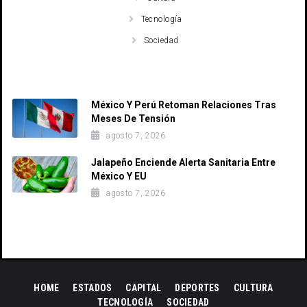
Tecnología
Sociedad
Recent Posts
México Y Perú Retoman Relaciones Tras
Meses De Tensión
agosto 7, 2026
Jalapeño Enciende Alerta Sanitaria Entre
México Y EU
agosto 7, 2026
HOME
ESTADOS
CAPITAL
DEPORTES
CULTURA
TECNOLOGÍA
SOCIEDAD