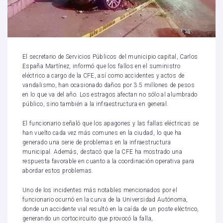
El secretario de Servicios Públicos del municipio capital, Carlos
España Martínez, informó que los fallos en el suministro
eléctrico a cargo de la CFE, así como accidentes y actos de
vandalismo, han ocasionado daños por 3.5 millones de pesos
en lo que va del año. Los estragos afectan no sólo al alumbrado
público, sino también a la infraestructura en general.
El funcionario señaló que los apagones y las fallas eléctricas se
han vuelto cada vez más comunes en la ciudad, lo que ha
generado una serie de problemas en la infraestructura
municipal. Además, destacó que la CFE ha mostrado una
respuesta favorable en cuanto a la coordinación operativa para
abordar estos problemas.
Uno de los incidentes más notables mencionados por el
funcionario ocurrió en la curva de la Universidad Autónoma,
donde un accidente vial resultó en la caída de un poste eléctrico,
generando un cortocircuito que provocó la falla,