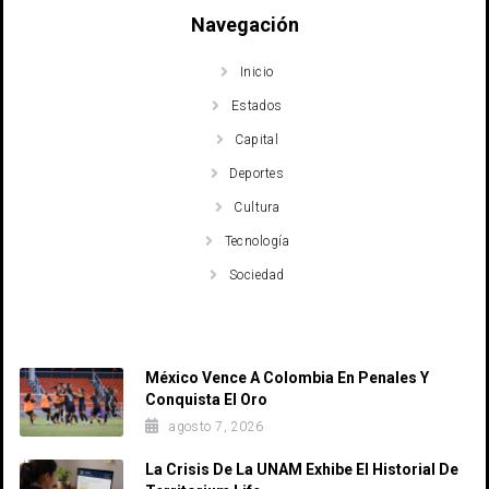
Navegación
Inicio
Estados
Capital
Deportes
Cultura
Tecnología
Sociedad
Recent Posts
México Vence A Colombia En Penales Y
Conquista El Oro
agosto 7, 2026
La Crisis De La UNAM Exhibe El Historial De