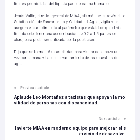
límites permisibles del líquido para consumo humano.
Jesús Vallín, director general de MIAA, afirmó que, a través de la
Subdirección de Saneamiento y Calidad del Agua, vigila y se
asegura el cumplimiento al parámetro que establece que el vital
líquido debe tener una concentración de 0.2 a 1.5 partes de
cloro, para poder ser utilizada por la población.
Dijo que se forman 6 rutas diarias para visitar cada pozo una
vez por semana y hacer el levantamiento de las muestras de
agua.
Previous article
Aplaude Leo Montañez a taxistas que apoyan la mo
vilidad de personas con discapacidad.
Next article
Invierte MIAA en moderno equipo para mejorar el s
ervicio de desazolve.