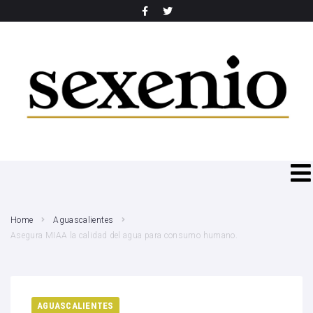
SEARCH THIS WEBSITE
Home
Aguascalientes
Asegura MIAA la calidad del agua para consumo humano.
AGUASCALIENTES