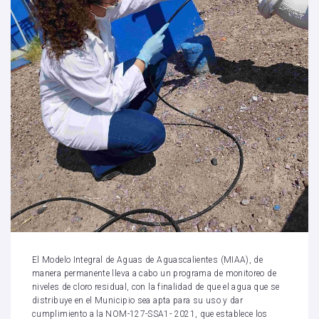
El Modelo Integral de Aguas de Aguascalientes (MIAA), de
manera permanente lleva a cabo un programa de monitoreo de
niveles de cloro residual, con la finalidad de que el agua que se
distribuye en el Municipio sea apta para su uso y dar
cumplimiento a la NOM-127-SSA1- 2021, que establece los