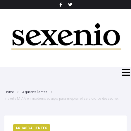
SEARCH THIS WEBSITE
Home
Aguascalientes
Invierte MIAA en moderno equipo para mejorar el servicio de desazolve.
AGUASCALIENTES