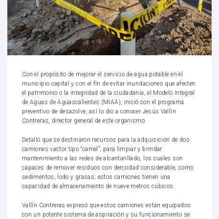
Con el propósito de mejorar el servicio de agua potable en el
municipio capital y con el fin de evitar inundaciones que afecten
el patrimonio o la integridad de la ciudadanía, el Modelo Integral
de Aguas de Aguascalientes (MIAA), inició con el programa
preventivo de desazolve, así lo dio a conocer Jesús Vallín
Contreras, director general de este organismo.
Detalló que se destinaron recursos para la adquisición de dos
camiones vactor tipo “camel”, para limpiar y brindar
mantenimiento a las redes de alcantarillado, los cuales son
capaces de remover residuos con densidad considerable, como
sedimentos, lodo y grasas; estos camiones tienen una
capacidad de almacenamiento de nueve metros cúbicos.
Vallín Contreras expresó que estos camiones están equipados
con un potente sistema de aspiración y su funcionamiento se