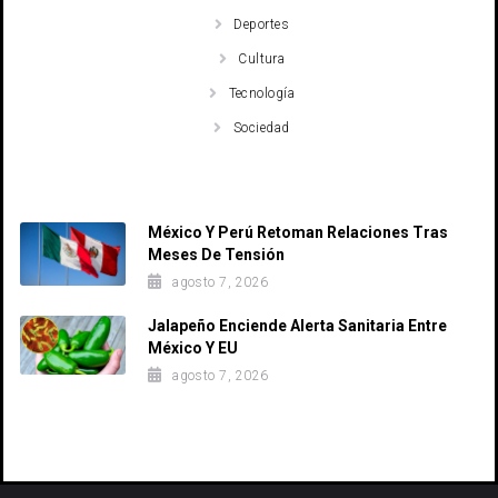
Deportes
Cultura
Tecnología
Sociedad
Recent Posts
México Y Perú Retoman Relaciones Tras
Meses De Tensión
agosto 7, 2026
Jalapeño Enciende Alerta Sanitaria Entre
México Y EU
agosto 7, 2026