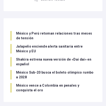
México y Perú retoman relaciones tras meses
de tensión
Jalapeño enciende alerta sanitaria entre
México y EU
Shakira estrena nueva versión de «Dai dai» en
español
México Sub-20 busca el boleto olímpico rumbo
a 2028
México vence a Colombia en penales y
conquista el oro