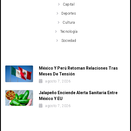
Capital
Deportes
Cultura
Tecnología
Sociedad
Recent Posts
México Y Perú Retoman Relaciones Tras
Meses De Tensión
agosto 7, 2026
Jalapeño Enciende Alerta Sanitaria Entre
México Y EU
agosto 7, 2026