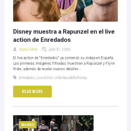
Disney muestra a Rapunzel en el live
action de Enredados
Carlos Mora
julio 31, 2026
El live action de "Enredados" ya comenzó su rodaje en España.
Las primeras imágenes filtradas muestran a Rapunzel y Flynn
Rider, además de revelar nuevos detalles...
Enredados
,
Live-Action
,
Villa-Navideña-Disney
READ MORE
MUNDO