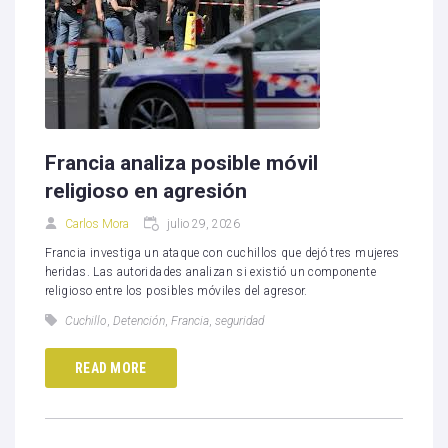
Francia analiza posible móvil
religioso en agresión
Carlos Mora
julio 29, 2026
Francia investiga un ataque con cuchillos que dejó tres mujeres
heridas. Las autoridades analizan si existió un componente
religioso entre los posibles móviles del agresor.
Cuchillo
,
Detención
,
Francia
,
seguridad
READ MORE