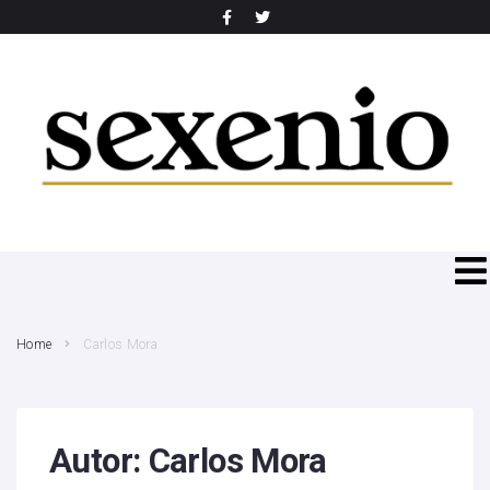
SEARCH THIS WEBSITE
Home
Carlos Mora
Autor:
Carlos Mora