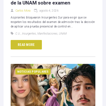
de la UNAM sobre examen
Carlos Mora
agosto 4, 2026
Aspirantes bloquearon Insurgentes Sur para exigir que se
respeten los resultados del examen de admisión tras la decisión
de aplicar una prueba presencial de control en...
C.U.
,
Insurgentes
,
Manifestaciones
,
UNAM
READ MORE
NOTICIAS POPULARES