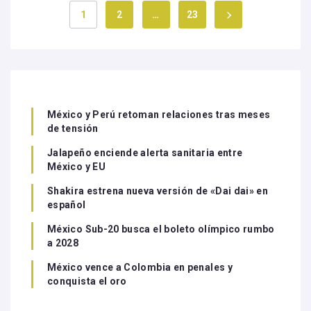
1
2
…
23
México y Perú retoman relaciones tras meses
de tensión
Jalapeño enciende alerta sanitaria entre
México y EU
Shakira estrena nueva versión de «Dai dai» en
español
México Sub-20 busca el boleto olímpico rumbo
a 2028
México vence a Colombia en penales y
conquista el oro