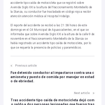
accidente tipo caída de motocicleta que se registró sobre
Avenida Siglo XXI a la altura del fraccionamiento Montebello de
la Stanza, su conductor fue trasladado en código rojo a recibir
atención atención médica al Hospital Hidalgo.
El reporte del accidente se recibió a las 21:38 horas de este
domingo en el C4 Municipal de Aguascalientes, en el que se
informaba que sobre Avenida Siglo XXI a la altura de la calle 9 de
noviembre en el fraccionamiento Montebello de la Stanza se
había registrado un accidente tipo caída de motocicleta, por lo
que se requería la presencia de policías y paramédicos.
Previous article
Fue detenido conductor al impactarse contra una c
amioneta y puesto de comida por manejar en estad
o de ebriedad.
Next article
Tras accidente tipo caída de motocicleta dejó com
o saldo a dos personas lesionadas que fueron tras