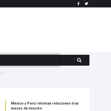
dad.
México y Perú retoman relaciones tras
meses de tensión