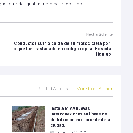
gris, que de igual manera se encontraba
Next article
n
Conductor sufrió caída de su motocicleta por l
o que fue trasladado en código rojo al Hospital
Hidalgo.
Related Articles
More from Author
Instala MIAA nuevas
interconexiones en líneas de
distribución en el oriente de la
ciudad.
diciembre 11, 2023