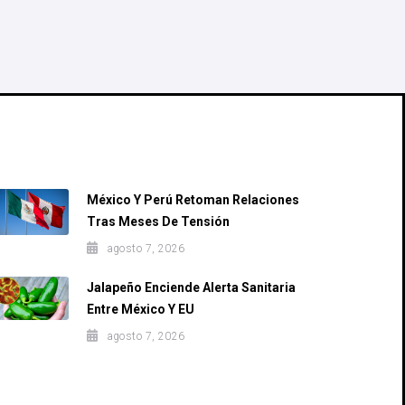
Recent Posts
México Y Perú Retoman Relaciones
Tras Meses De Tensión
agosto 7, 2026
Jalapeño Enciende Alerta Sanitaria
Entre México Y EU
agosto 7, 2026