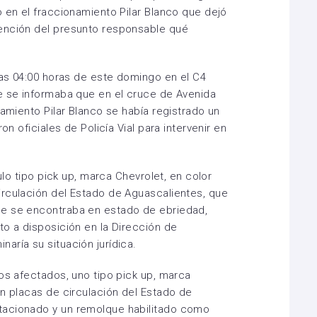
o en el fraccionamiento Pilar Blanco que dejó
ención del presunto responsable qué
 las 04:00 horas de este domingo en el C4
e se informaba que en el cruce de Avenida
namiento Pilar Blanco se había registrado un
on oficiales de Policía Vial para intervenir en
culo tipo pick up, marca Chevrolet, en color
irculación del Estado de Aguascalientes, que
ue se encontraba en estado de ebriedad,
to a disposición en la Dirección de
aría su situación jurídica.
los afectados, uno tipo pick up, marca
on placas de circulación del Estado de
tacionado y un remolque habilitado como