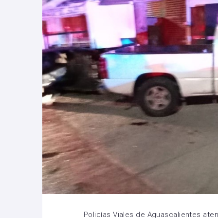
Policías Viales de Aguascalientes ate