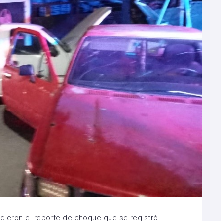
ndieron el reporte de choque que se registró