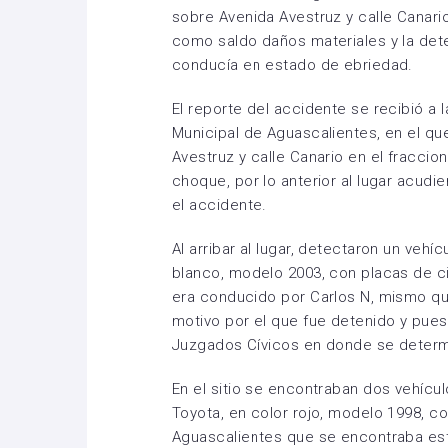
sobre Avenida Avestruz y calle Canari
como saldo daños materiales y la det
conducía en estado de ebriedad.
El reporte del accidente se recibió a
Municipal de Aguascalientes, en el qu
Avestruz y calle Canario en el fraccio
choque, por lo anterior al lugar acudier
el accidente.
Al arribar al lugar, detectaron un vehí
blanco, modelo 2003, con placas de c
era conducido por Carlos N, mismo q
motivo por el que fue detenido y pues
Juzgados Cívicos en donde se determin
En el sitio se encontraban dos vehícu
Toyota, en color rojo, modelo 1998, c
Aguascalientes que se encontraba es