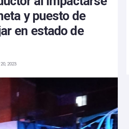
ductor al impactarse
neta y puesto de
ar en estado de
20, 2023