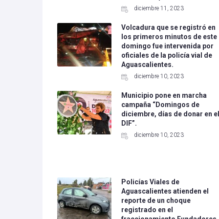
diciembre 11, 2023
Volcadura que se registró en
los primeros minutos de este
domingo fue intervenida por
oficiales de la policía vial de
Aguascalientes.
diciembre 10, 2023
Municipio pone en marcha
campaña “Domingos de
diciembre, días de donar en e
DIF”.
diciembre 10, 2023
Policías Viales de
Aguascalientes atienden el
reporte de un choque
registrado en el
fraccionamiento Fundadores.