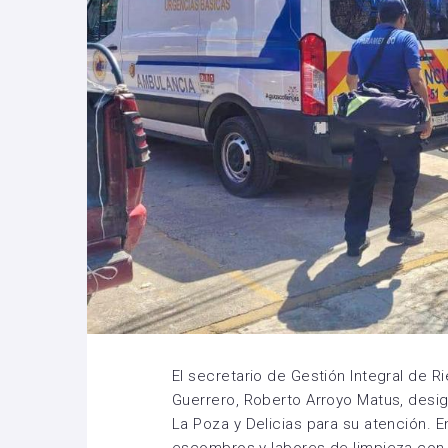
El secretario de Gestión Integral de R
Guerrero, Roberto Arroyo Matus, design
La Poza y Delicias para su atención. En
escombros y labores de limpieza con 