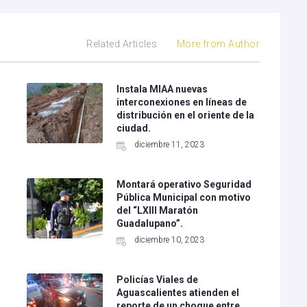
Related Articles
More from Author
Instala MIAA nuevas
interconexiones en líneas de
distribución en el oriente de la
ciudad.
diciembre 11, 2023
Montará operativo Seguridad
Pública Municipal con motivo
del “LXIII Maratón
Guadalupano”.
diciembre 10, 2023
Policías Viales de
Aguascalientes atienden el
l
reporte de un choque entre