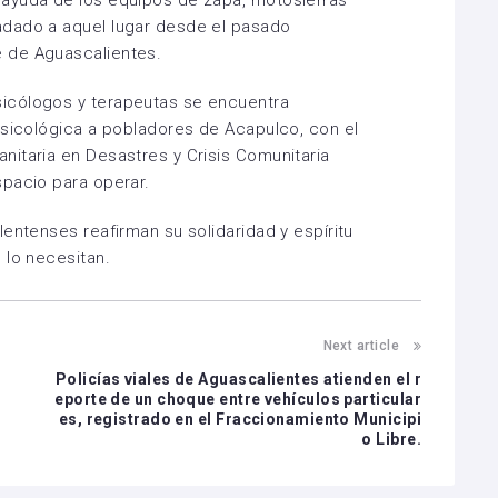
adado a aquel lugar desde el pasado
 de Aguascalientes.
icólogos y terapeutas se encuentra
psicológica a pobladores de Acapulco, con el
itaria en Desastres y Crisis Comunitaria
spacio para operar.
entenses reafirman su solidaridad y espíritu
 lo necesitan.
Next article
Policías viales de Aguascalientes atienden el r
eporte de un choque entre vehículos particular
es, registrado en el Fraccionamiento Municipi
o Libre.