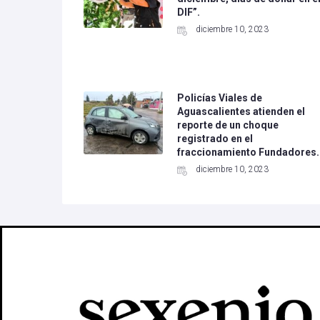
DIF”.
diciembre 10, 2023
Policías Viales de
Aguascalientes atienden el
reporte de un choque
registrado en el
fraccionamiento Fundadores.
diciembre 10, 2023