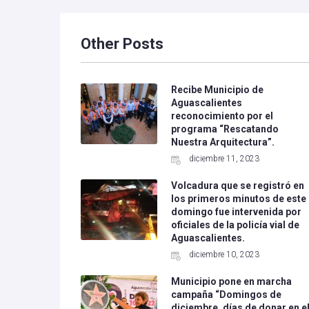
Other Posts
Recibe Municipio de
Aguascalientes
reconocimiento por el
programa “Rescatando
Nuestra Arquitectura”.
diciembre 11, 2023
Volcadura que se registró en
los primeros minutos de este
domingo fue intervenida por
oficiales de la policía vial de
Aguascalientes.
diciembre 10, 2023
Municipio pone en marcha
campaña “Domingos de
diciembre, días de donar en e