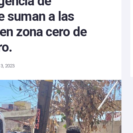
gencia de
e suman a las
en zona cero de
ro.
3, 2023