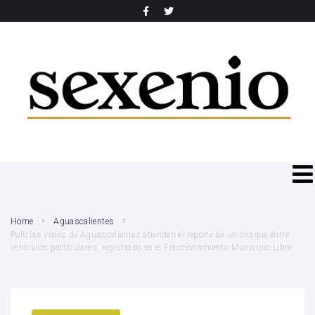
SEARCH THIS WEBSITE
Home
Aguascalientes
Policías viales de Aguascalientes atienden el reporte de un choque entre
vehículos particulares, registrado en el Fraccionamiento Municipio Libre.