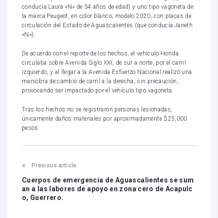
conducía Laura «N» de 34 años de edad) y uno tipo vagoneta de
la marca Peugeot, en color blanco, modelo 2020, con placas de
circulación del Estado de Aguascalientes (que conducía Janeth
«N»).
De acuerdo con el reporte de los hechos, el vehículo Honda
circulaba sobre Avenida Siglo XXI, de sur a norte, por el carril
izquierdo, y al llegar a la Avenida Esfuerzo Nacional realizó una
maniobra de cambio de carril a la derecha, sin precaución,
provocando ser impactado por el vehículo tipo vagoneta.
Tras los hechos no se registraron personas lesionadas,
únicamente daños materiales por aproximadamente $25,000
pesos.
Previous article
Cuerpos de emergencia de Aguascalientes se sum
an a las labores de apoyo en zona cero de Acapulc
o, Guerrero.