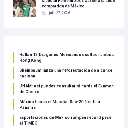
Mundial Femenil 2031: así será la sede
compartida de México
julio 27, 2026
Hallan 13 Dragones Mexicanos ocultos rumbo a
Hong Kong
Sheinbaum lanza una reforestación de alcance
nacional
UNAM: así puedes consultar si harás el Examen
de Control
México busca el Mundial Sub-20 frente a
Panamá
Exportaciones de México rompen récord pese
al T-MEC