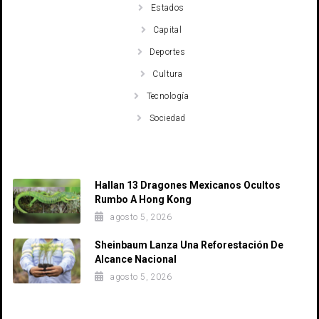
Estados
Capital
Deportes
Cultura
Tecnología
Sociedad
Recent Posts
Hallan 13 Dragones Mexicanos Ocultos
Rumbo A Hong Kong
agosto 5, 2026
Sheinbaum Lanza Una Reforestación De
Alcance Nacional
agosto 5, 2026