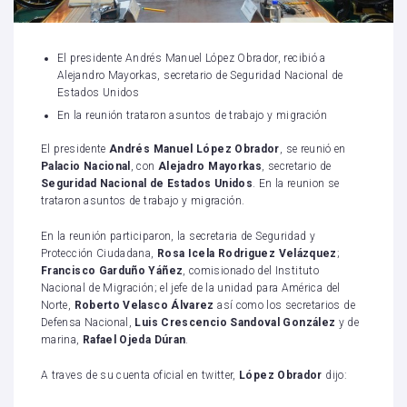
El presidente Andrés Manuel López Obrador, recibió a
Alejandro Mayorkas, secretario de Seguridad Nacional de
Estados Unidos
En la reunión trataron asuntos de trabajo y migración
El presidente
Andrés Manuel López Obrador
, se reunió en
Palacio Nacional
, con
Alejadro Mayorkas
, secretario de
Seguridad Nacional de Estados Unidos
. En la reunion se
trataron asuntos de trabajo y migración.
En la reunión participaron, la secretaria de Seguridad y
Protección Ciudadana,
Rosa Icela Rodriguez
Velázquez
;
Francisco Garduño Yáñez
, comisionado del Instituto
Nacional de Migración; el jefe de la unidad para América del
Norte,
Roberto Velasco Álvarez
así como los secretarios de
Defensa Nacional,
Luis Crescencio Sandoval González
y de
marina,
Rafael Ojeda Dúran
.
A traves de su cuenta oficial en twitter,
López Obrador
dijo: