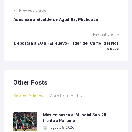
Previous article
Asesinan a alcalde de Aguililla, Michoacán
Next article
Deportan a EU a «El Huevo», líder del Cártel del Nor
oeste
Other Posts
Related Articles
More from Author
México busca el Mundial Sub-20
frente a Panamá
agosto 5, 2026