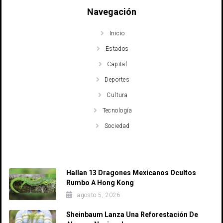
Navegación
Inicio
Estados
Capital
Deportes
Cultura
Tecnología
Sociedad
Recent Posts
Hallan 13 Dragones Mexicanos Ocultos
Rumbo A Hong Kong
agosto 5, 2026
Sheinbaum Lanza Una Reforestación De