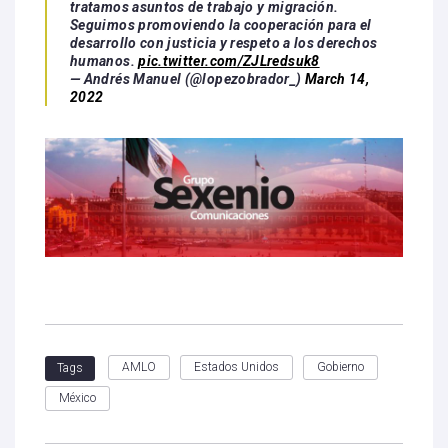
tratamos asuntos de trabajo y migración.
Seguimos promoviendo la cooperación para el
desarrollo con justicia y respeto a los derechos
humanos.
pic.twitter.com/ZJLredsuk8
— Andrés Manuel (@lopezobrador_)
March 14,
2022
AMLO
Estados Unidos
Gobierno
Tags
México