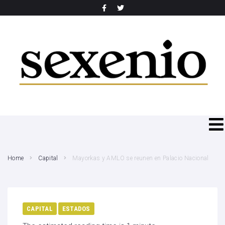
SEARCH THIS WEBSITE
Home
Capital
Mayorkas y AMLO se reunen en Palacio Nacional
CAPITAL
ESTADOS