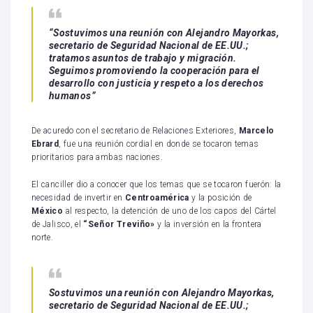
“Sostuvimos una reunión con Alejandro Mayorkas,
secretario de Seguridad Nacional de EE.UU.;
tratamos asuntos de trabajo y migración.
Seguimos promoviendo la cooperación para el
desarrollo con justicia y respeto a los derechos
humanos”
De acuredo con el secretario de Relaciones Exteriores,
Marcelo
Ebrard
, fue una reunión cordial en donde se tocaron temas
prioritarios para ambas naciones.
El canciller dio a conocer que los temas que se tocaron fuerón: la
necesidad de invertir en
Centroamérica
y la posición de
México
al respecto, la detención de uno de los capos del Cártel
de Jalisco, el
“Señor Treviño»
y la inversión en la frontera
norte.
Sostuvimos una reunión con Alejandro Mayorkas,
secretario de Seguridad Nacional de EE.UU.;