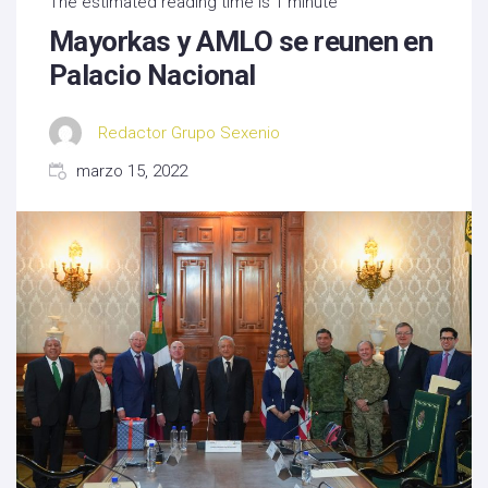
The estimated reading time is 1 minute
Mayorkas y AMLO se reunen en
Palacio Nacional
Redactor Grupo Sexenio
marzo 15, 2022