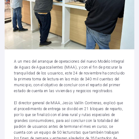
A un mes del arranque de operaciones del nuevo Modelo Integral
de Aguas de Aguascalientes (MIAA), y con el fin de procurar la
tranquilidad de los usuarios, este 24 de noviembre ha concluido
la primera toma de lectura en las más de 340 mil cuentas del
municipio, con el objetivo de concluir con el reparto del primer
estado de cuenta en las viviendas y negocios registrados.
El director general de MIAA, Jesús Vallín Contreras, explicó que
el procedimiento de entrega se dividió en 21 bloques de reparto,
por lo que se finalizó con el área rural y rutas especiales de
grandes consumidores, para así concluir con la totalidad del
padrón de usuarios antes de terminar el mes en curso; se
cuenta con un equipo de 50 lecturistas que también trabajan
los fines de semana y entregan alrededor de 350 estados de