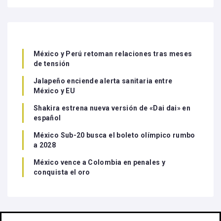
México y Perú retoman relaciones tras meses
de tensión
Jalapeño enciende alerta sanitaria entre
México y EU
Shakira estrena nueva versión de «Dai dai» en
español
México Sub-20 busca el boleto olímpico rumbo
a 2028
México vence a Colombia en penales y
conquista el oro