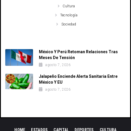
Cultura
Tecnología
Sociedad
Recent Posts
México Y Perú Retoman Relaciones Tras
Meses De Tensión
agosto 7, 2026
Jalapeño Enciende Alerta Sanitaria Entre
México Y EU
agosto 7, 2026
HOME
ESTADOS
CAPITAL
DEPORTES
CULTURA