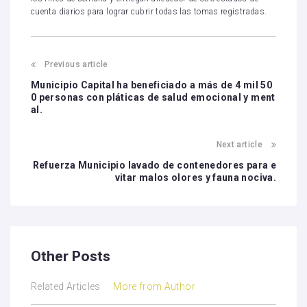
cuenta diarios para lograr cubrir todas las tomas registradas.
Previous article
Municipio Capital ha beneficiado a más de 4 mil 50
0 personas con pláticas de salud emocional y ment
al.
Next article
Refuerza Municipio lavado de contenedores para e
vitar malos olores y fauna nociva.
Other Posts
Related Articles
More from Author