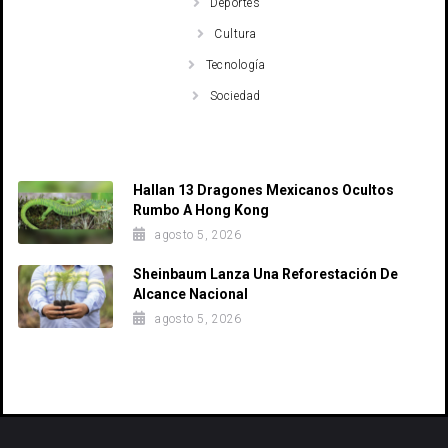
Deportes
Cultura
Tecnología
Sociedad
Recent Posts
Hallan 13 Dragones Mexicanos Ocultos
Rumbo A Hong Kong
agosto 5, 2026
Sheinbaum Lanza Una Reforestación De
Alcance Nacional
agosto 5, 2026