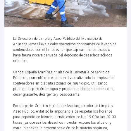
La Dirección de Limpia y Aseo Público del Municipio de
Aguascalientes lleva a cabo operativos constantes de lavado de
contenedores con el fin de evitar que expidan malos olores o
haya fauna nociva derivada del depósito de desechos sólidos
urbanos.
Carlos España Martínez, titular de la Secretaría de Servicios
Públicos, comentó que el personal va realizando la limpieza de
contenedores en distintas zonas del municipio, utilizando
pistolas de presión de agua y productos biodegradables como
desengrasante, detergente y desodorante.
Por su parte, Cristian Hernández Macías, director de Limpia y
Aseo Público, enfatizó la importancia de respetar los horarios
para depósito de basura, siendo estos de las 19:00 a las 07:00
horas, ya que así los desechos no están expuestos al calor y
con ello se evita la descomposición de la materia orgánica,