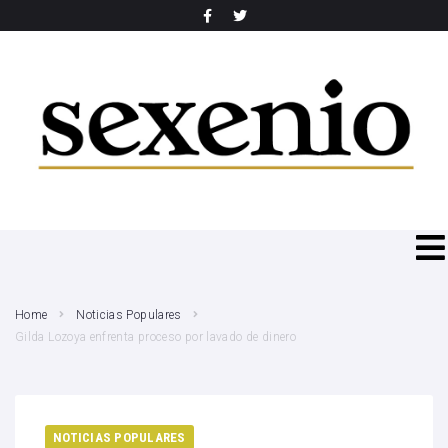
SEARCH THIS WEBSITE
Home
Noticias Populares
Gilda Lozoya enfrenta proceso por lavado de dinero
NOTICIAS POPULARES