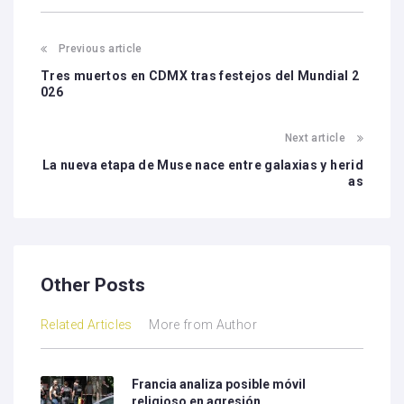
Previous article
Tres muertos en CDMX tras festejos del Mundial 2
026
Next article
La nueva etapa de Muse nace entre galaxias y herid
as
Other Posts
Related Articles
More from Author
Francia analiza posible móvil
religioso en agresión