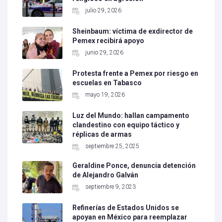
julio 29, 2026
Sheinbaum: víctima de exdirector de
Pemex recibirá apoyo
junio 29, 2026
Protesta frente a Pemex por riesgo en
escuelas en Tabasco
mayo 19, 2026
Luz del Mundo: hallan campamento
clandestino con equipo táctico y
réplicas de armas
septiembre 25, 2025
Geraldine Ponce, denuncia detención
de Alejandro Galván
septiembre 9, 2023
Refinerías de Estados Unidos se
apoyan en México para reemplazar