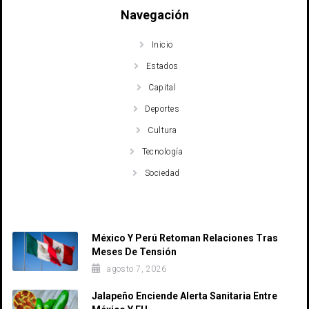
Navegación
Inicio
Estados
Capital
Deportes
Cultura
Tecnología
Sociedad
Recent Posts
México Y Perú Retoman Relaciones Tras
Meses De Tensión
agosto 7, 2026
Jalapeño Enciende Alerta Sanitaria Entre