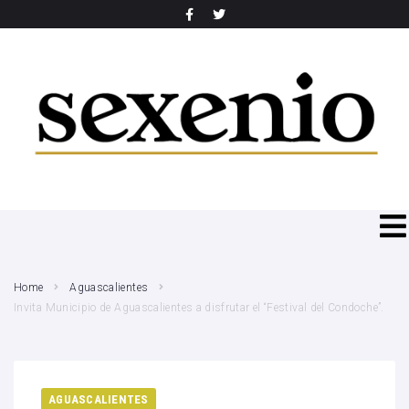
SEARCH THIS WEBSITE
Home
Aguascalientes
Invita Municipio de Aguascalientes a disfrutar el “Festival del Condoche”.
AGUASCALIENTES