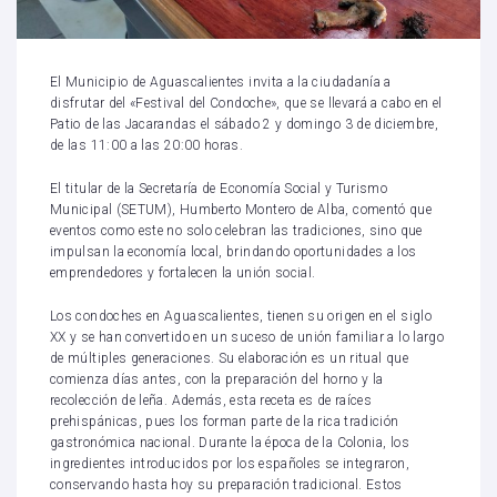
El Municipio de Aguascalientes invita a la ciudadanía a
disfrutar del «Festival del Condoche», que se llevará a cabo en el
Patio de las Jacarandas el sábado 2 y domingo 3 de diciembre,
de las 11:00 a las 20:00 horas.
El titular de la Secretaría de Economía Social y Turismo
Municipal (SETUM), Humberto Montero de Alba, comentó que
eventos como este no solo celebran las tradiciones, sino que
impulsan la economía local, brindando oportunidades a los
emprendedores y fortalecen la unión social.
Los condoches en Aguascalientes, tienen su origen en el siglo
XX y se han convertido en un suceso de unión familiar a lo largo
de múltiples generaciones. Su elaboración es un ritual que
comienza días antes, con la preparación del horno y la
recolección de leña. Además, esta receta es de raíces
prehispánicas, pues los forman parte de la rica tradición
gastronómica nacional. Durante la época de la Colonia, los
ingredientes introducidos por los españoles se integraron,
conservando hasta hoy su preparación tradicional. Estos