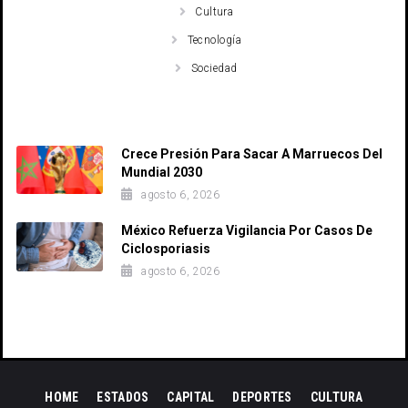
Cultura
Tecnología
Sociedad
Recent Posts
Crece Presión Para Sacar A Marruecos Del
Mundial 2030
agosto 6, 2026
México Refuerza Vigilancia Por Casos De
Ciclosporiasis
agosto 6, 2026
HOME
ESTADOS
CAPITAL
DEPORTES
CULTURA