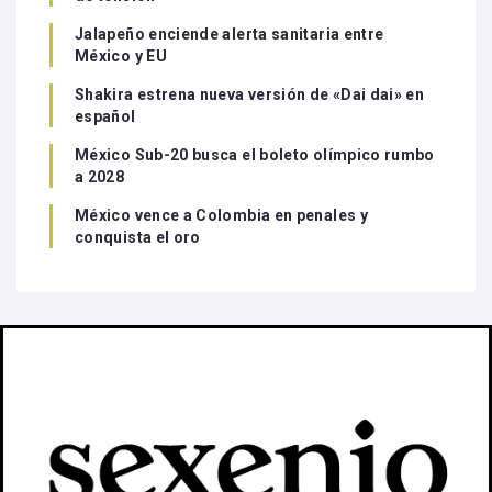
Jalapeño enciende alerta sanitaria entre
México y EU
Shakira estrena nueva versión de «Dai dai» en
español
México Sub-20 busca el boleto olímpico rumbo
a 2028
México vence a Colombia en penales y
conquista el oro