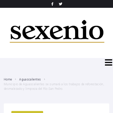
SEARCH THIS WEBSITE
Home
Aguascalientes
Municipio de Aguascalientes se sumará a los trabajos de reforestación,
desmalezado y limpieza del Río San Pedro.