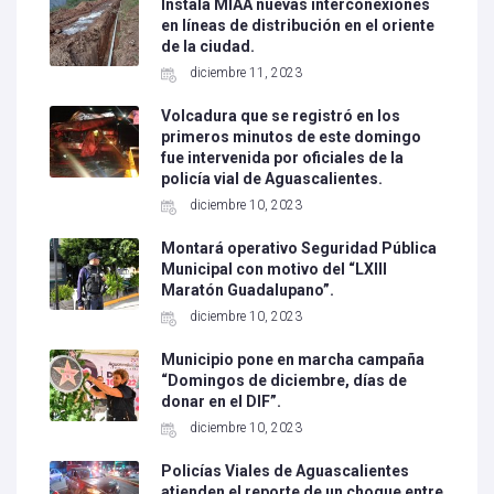
Instala MIAA nuevas interconexiones
en líneas de distribución en el oriente
de la ciudad.
diciembre 11, 2023
Volcadura que se registró en los
primeros minutos de este domingo
fue intervenida por oficiales de la
policía vial de Aguascalientes.
diciembre 10, 2023
Montará operativo Seguridad Pública
Municipal con motivo del “LXIII
Maratón Guadalupano”.
diciembre 10, 2023
Municipio pone en marcha campaña
“Domingos de diciembre, días de
donar en el DIF”.
diciembre 10, 2023
Policías Viales de Aguascalientes
atienden el reporte de un choque entre