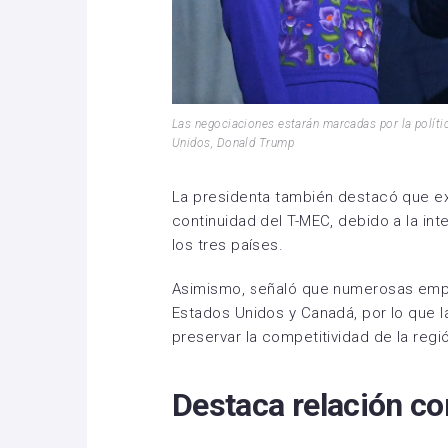
Las negociaciones estarán marcadas por la políti
Unidos, Donald Trump
La presidenta también destacó que exi
continuidad del T-MEC, debido a la in
los tres países.
Asimismo, señaló que numerosas empr
Estados Unidos y Canadá, por lo que l
preservar la competitividad de la regi
Destaca relación c