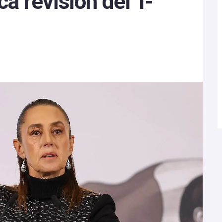
 revisión del T-