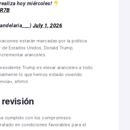
realiza hoy miércoles!
NR7B
andelaria___)
July 1, 2026
iaciones estarán marcadas por la política
e de Estados Unidos, Donald Trump,
incrementar aranceles.
residente Trump es elevar aranceles a todo
ialmente lo que hemos estado viviendo
ncia», afirmó.
 revisión
ha cumplido con los compromisos
 tratado en condiciones favorables para el