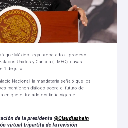
mó que México llega preparado al proceso
 Estados Unidos y Canadá (T-MEC), cuyas
 1 de julio.
lacio Nacional, la mandataria señaló que los
es mantienen diálogo sobre el futuro del
 en que el tratado continúe vigente.
cación de la presidenta
@Claudiashein
n virtual tripartita de la revisión