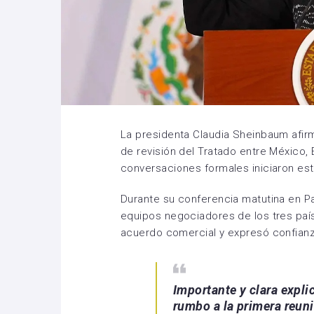
La presidenta Claudia Sheinbaum afir
de revisión del Tratado entre México,
conversaciones formales iniciaron este
Durante su conferencia matutina en Pa
equipos negociadores de los tres país
acuerdo comercial y expresó confianza
Importante y clara expli
rumbo a la primera reunió