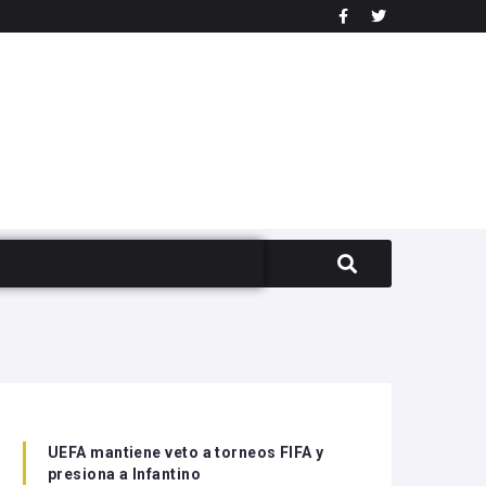
UEFA mantiene veto a torneos FIFA y
presiona a Infantino