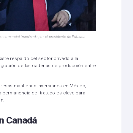
ca comercial impulsada por el presidente de Estados
ste respaldo del sector privado a la
tegración de las cadenas de producción entre
esas mantienen inversiones en México,
a permanencia del tratado es clave para
ón.
on Canadá