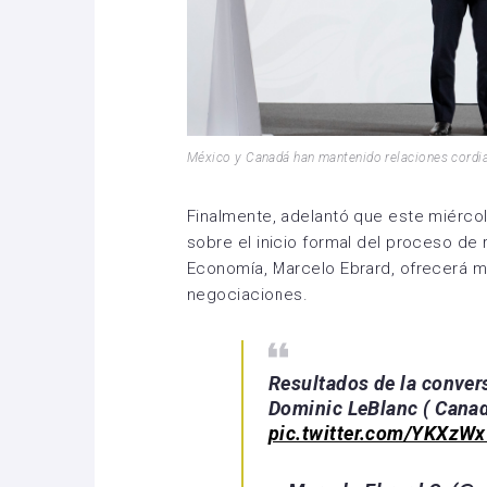
México y Canadá han mantenido relaciones cordi
Finalmente, adelantó que este miérco
sobre el inicio formal del proceso de 
Economía, Marcelo Ebrard, ofrecerá má
negociaciones.
Resultados de la conver
Dominic LeBlanc ( Canad
pic.twitter.com/YKXzW