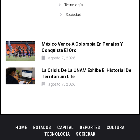
Tecnología
Sociedad
Recent Posts
México Vence A Colombia En Penales Y
Conquista El Oro
agosto 7, 2026
La Crisis De La UNAM Exhibe El Historial De
Territorium Life
agosto 7, 2026
HOME
ESTADOS
CAPITAL
DEPORTES
CULTURA
TECNOLOGÍA
SOCIEDAD