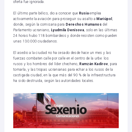
oferta fue ignorada.
El último parte bélico, dio a conocer que
Rusia
emplea
activamente la aviación para proseguir su asalto a
Mariúpol
,
donde, según la comisaria para
Derechos Humanos
del
Parlamento ucraniano,
Lyudmila Denísova
, solo en las últimas
24 horas hubo 118 bombardeos y donde resisten como pueden
unas 130.000 ciudadanos.
El asedio a la ciudad no ha cesado desde hace un mes y las
fuerzas combaten calle por calle en el centro de la urbe: los
rusos y los hombres del líder checheno,
Ramzán Kadírov
, para
tomarla, y las tropas ucranianas para echar a los rusos de la
castigada ciudad, en la que más del 90 % de la infraestructura
ha sido destruida, según las autoridades locales.